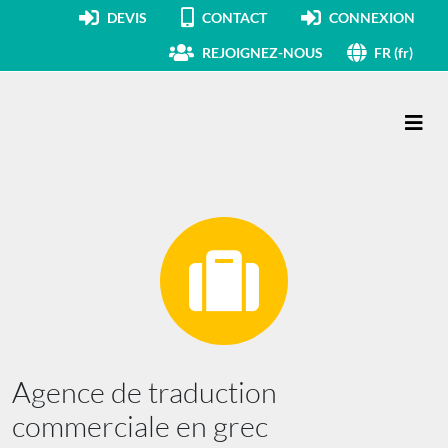
DEVIS
CONTACT
CONNEXION
REJOIGNEZ-NOUS
FR (fr)
Navigation principale
Agence de traduction
commerciale en grec