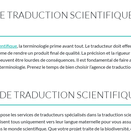
DE TRADUCTION SCIENTIFIQU
entifique
, la terminologie prime avant tout. Le traducteur doit ef
e de rendre un produit final de qualité. La précision et la rigueur
 peuvent être lourdes de conséquences. Il est fondamental de faire 
 terminologie. Prenez le temps de bien choisir l’agence de traduct
DE TRADUCTION SCIENTIFIQ
ose les services de traducteurs spécialisés dans la traduction scien
duisent tous uniquement vers leur langue maternelle pour vous assur
 le monde scientifique. Que votre projet traite de la biodiversit