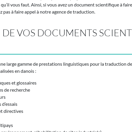
u’il vous faut. Ainsi, si vous avez un document scientifique à faire
ez pas à faire appel à notre agence de traduction.
 DE VOS DOCUMENTS SCIENT
e large gamme de prestations linguistiques pour la traduction de
lisées en danois :
iques et glossaires
es de recherche
urs
 d’essais
t directives
ltipays