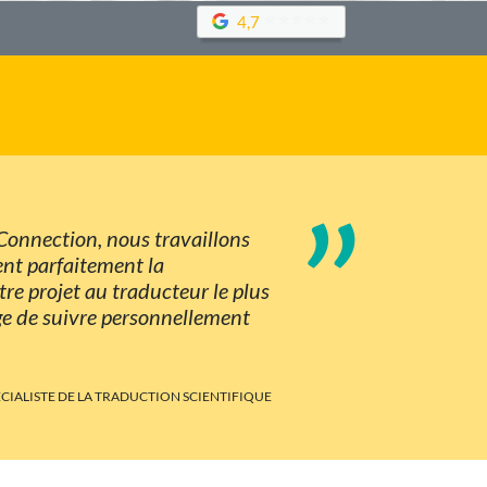
4,7
”
 Connection, nous travaillons
ent parfaitement la
re projet au traducteur le plus
rge de suivre personnellement
PÉCIALISTE DE LA TRADUCTION SCIENTIFIQUE