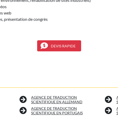
, environnement, réhabilitation de sites industriels)
déos
tes web
s, présentation de congrès
DEVIS RAPIDE
AGENCE DE TRADUCTION
SCIENTIFIQUE EN ALLEMAND
AGENCE DE TRADUCTION
SCIENTIFIQUE EN PORTUGAIS