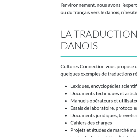
l’environnement, nous avons l’expert q
ou du français vers le danois, n’hésit
LA TRADUCTION
DANOIS
Cultures Connection vous propose un
quelques exemples de traductions réa
Lexiques, encyclopédies scientif
Documents techniques et articl
Manuels opérateurs et utilisate
Essais de laboratoire, protocoles
Documents juridiques, brevets e
Cahiers des charges
Projets et études de marché mu