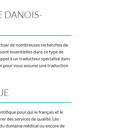
E DANOIS-
fectuer de nombreuses recherches de
 sont essentielles dans ce type de
appel à un traducteur spécialisé dans
ion pour vous assurer une traduction
UE
tifique pour qui le français et le
er des services de qualité. Les
é, du domaine médical ou encore de