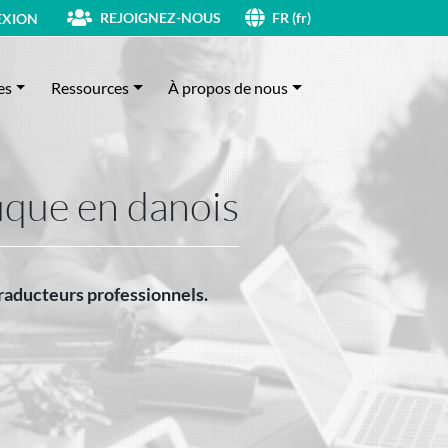
REJOIGNEZ-NOUS
XION
FR (fr)
es
Ressources
À propos de nous
ique en danois
traducteurs professionnels.