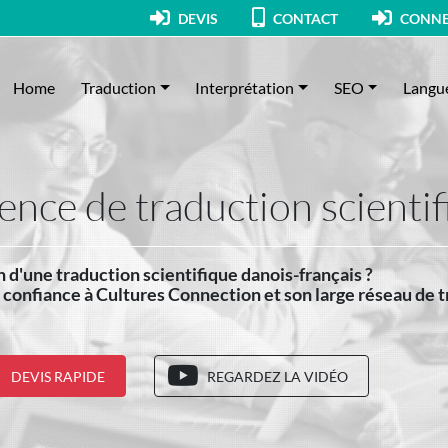
DEVIS
CONTACT
CONNE
Home
Traduction
Interprétation
SEO
Langu
ence de traduction scientif
 d'une traduction scientifique danois-français ?
 confiance à Cultures Connection et son large réseau de 
DEVIS RAPIDE
REGARDEZ LA VIDÉO