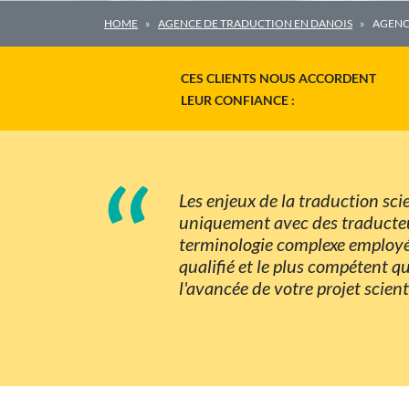
HOME
AGENCE DE TRADUCTION EN DANOIS
AGENC
CES CLIENTS NOUS ACCORDENT
LEUR CONFIANCE :
“
Les enjeux de la traduction sc
uniquement avec des traducteur
terminologie complexe employée.
qualifié et le plus compétent 
l'avancée de votre projet scient