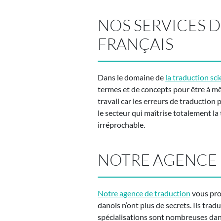
NOS SERVICES 
FRANÇAIS
Dans le domaine de
la traduction sci
termes et de concepts pour être à mêm
travail car les erreurs de traduction
le secteur qui maîtrise totalement la
irréprochable.
NOTRE AGENCE 
Notre agence de traduction
vous prop
danois n’ont plus de secrets. Ils tra
spécialisations sont nombreuses dans