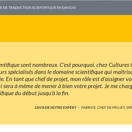
E DE TRADUCTION SCIENTIFIQUE EN DANOIS
ientifique sont nombreux. C'est pourquoi, chez Cultures
s spécialisés dans le domaine scientifique qui maîtris
 En tant que chef de projet, mon rôle est d'assigner vot
qui sera à même de mener à bien votre projet. Je me cha
ifique du début jusqu'à la fin.
-
L’AVIS DE NOTRE EXPERT
FABRICE, CHEF DE PROJET, S