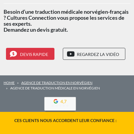
Besoin d’une traduction médicale norvégien-français
? Cultures Connection vous propose les services de
ses experts.
Demandez un devis gratuit.
DEVIS RAPIDE
REGARDEZ LA VIDÉO
HOME
AGENCE DE TRADUCTION EN NORVÉGIEN
AGENCE DE TRADUCTION MÉDICALE EN NORVÉGIEN
4,7
CES CLIENTS NOUS ACCORDENT LEUR CONFIANCE :