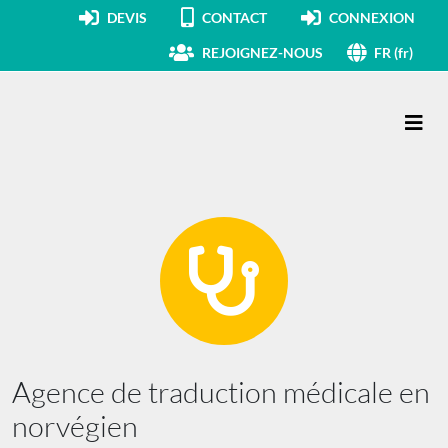
DEVIS
CONTACT
CONNEXION
REJOIGNEZ-NOUS
FR (fr)
Navigation principale
Agence de traduction médicale en
norvégien