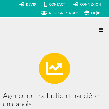
DEVIS
CONTACT
CONNEXION
REJOIGNEZ-NOUS
FR (fr)
Navigation principale
Agence de traduction financière
en danois