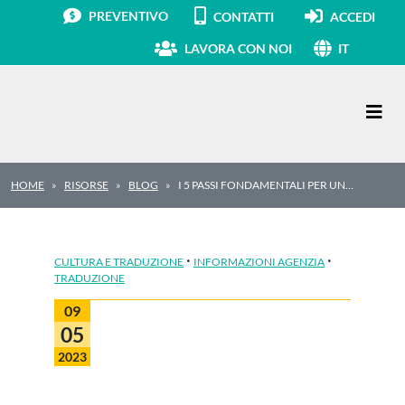
PREVENTIVO
CONTATTI
ACCEDI
LAVORA CON NOI
IT
Navigazione principale
HOME
RISORSE
BLOG
I 5 PASSI FONDAMENTALI PER UN…
·
·
CULTURA E TRADUZIONE
INFORMAZIONI AGENZIA
TRADUZIONE
09
05
2023