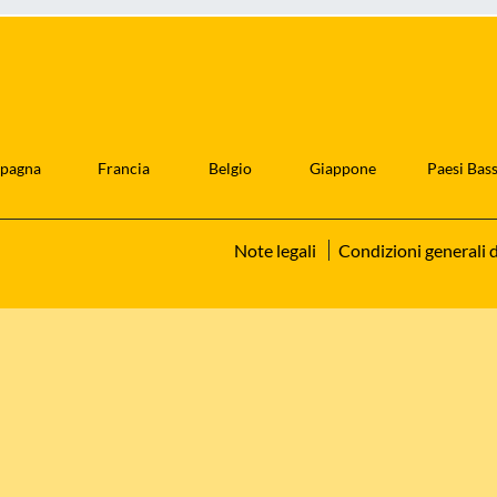
pagna
Francia
Belgio
Giappone
Paesi Bass
Note legali
Condizioni generali d