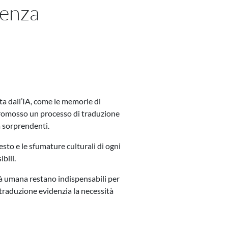
genza
ita dall’IA, come le memorie di
 promosso un processo di traduzione
 sorprendenti.
sto e le sfumature culturali di ogni
bili.
tà umana restano indispensabili per
 traduzione evidenzia la necessità