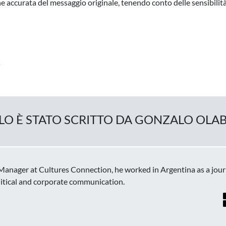
e accurata del messaggio originale, tenendo conto delle sensibilità 
…
LO È STATO SCRITTO DA GONZALO OLA
 Manager at Cultures Connection, he worked in Argentina as a jou
litical and corporate communication.