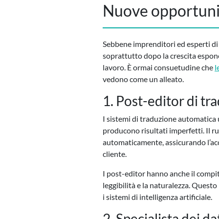
Nuove opportuni
Sebbene imprenditori ed esperti di
soprattutto dopo la crescita espon
lavoro. È ormai consuetudine che
l
vedono come un alleato.
1. Post-editor di t
I sistemi di traduzione automatica u
producono risultati imperfetti. Il r
automaticamente, assicurando l’accur
cliente.
I post-editor hanno anche il compito
leggibilità e la naturalezza. Ques
i sistemi di intelligenza artificiale.
2. Specialista dei da