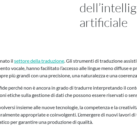
dell’intelli
artificiale
onato il
settore della traduzione
. Gli strumenti di traduzione assist
mento vocale, hanno facilitato l’accesso alle lingue meno diffuse e
re più grandi con una precisione, una naturalezza e una coerenza
fide perché non è ancora in grado di tradurre interpretando il conte
oni etiche sulla gestione di dati che possono essere riservati o sensi
olversi insieme alle nuove tecnologie, la competenza e la creativi
uralmente appropriate e coinvolgenti. L’emergere di nuovi lavori di
tico per garantire una produzione di qualità.