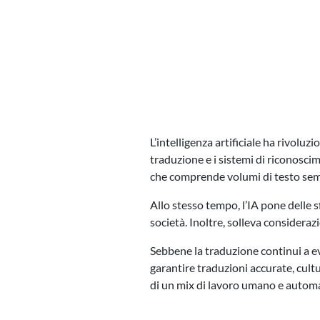
L’intelligenza artificiale ha rivoluzi
traduzione e i sistemi di riconosci
che comprende volumi di testo semp
Allo stesso tempo, l’IA pone delle s
società. Inoltre, solleva considerazi
Sebbene la traduzione continui a ev
garantire traduzioni accurate, cult
di un mix di lavoro umano e automa