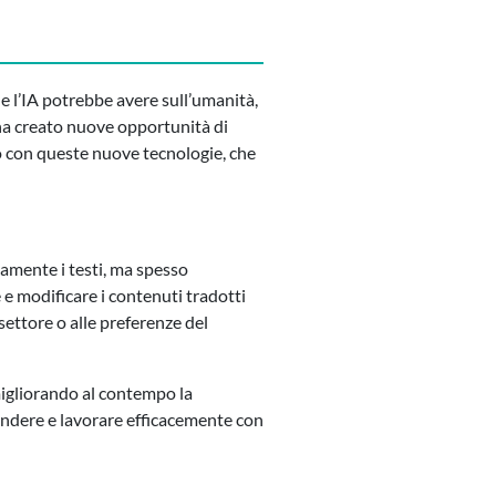
 l’IA potrebbe avere sull’umanità,
 ha creato nuove opportunità di
ro con queste nuove tecnologie, che
camente i testi, ma spesso
 e modificare i contenuti tradotti
settore o alle preferenze del
 migliorando al contempo la
endere e lavorare efficacemente con