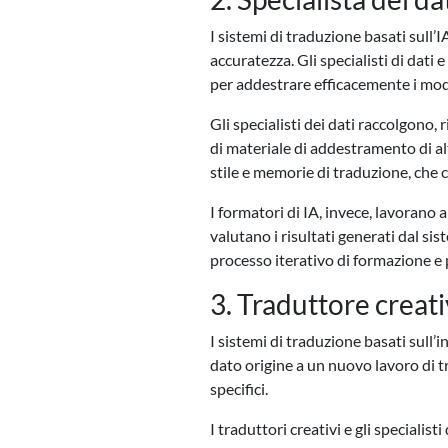
I sistemi di traduzione basati sull’
accuratezza. Gli specialisti di dati
per addestrare efficacemente i mode
Gli specialisti dei dati raccolgono, 
di materiale di addestramento di alta
stile e memorie di traduzione, che 
I formatori di IA, invece, lavorano 
valutano i risultati generati dal s
processo iterativo di formazione e 
3. Traduttore creati
I sistemi di traduzione basati sull’i
dato origine a un nuovo lavoro di t
specifici.
I traduttori creativi e gli specialis