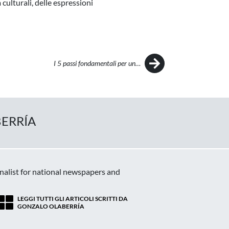
culturali, delle espressioni
I 5 passi fondamentali per un…
BERRÍA
rnalist for national newspapers and
LEGGI TUTTI GLI ARTICOLI SCRITTI DA
GONZALO OLABERRÍA