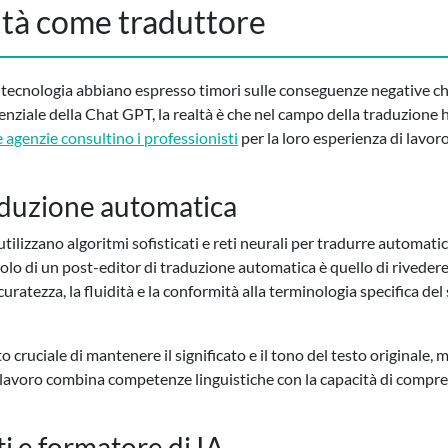
tà come traduttore
 tecnologia abbiano espresso timori sulle conseguenze negative che
enziale della Chat GPT, la realtà è che nel campo della traduzione
e agenzie consultino i professionisti
per la loro esperienza di lavo
raduzione automatica
tilizzano algoritmi sofisticati e reti neurali per tradurre automati
uolo di un post-editor di traduzione automatica è quello di rivedere
atezza, la fluidità e la conformità alla terminologia specifica del 
 cruciale di mantenere il significato e il tono del testo originale,
to lavoro combina competenze linguistiche con la capacità di compr
ti e formatore di IA