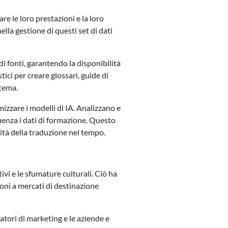
re le loro prestazioni e la loro
ella gestione di questi set di dati
 di fonti, garantendo la disponibilità
tici per creare glossari, guide di
stema.
mizzare i modelli di IA. Analizzano e
guenza i dati di formazione. Questo
ità della traduzione nel tempo.
tivi e le sfumature culturali. Ciò ha
oni a mercati di destinazione
eratori di marketing e le aziende e