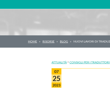
Navigazione principale
HOME
RISORSE
BLOG
NUOVI LAVORI DI TRADU
·
ATTUALITÀ
CONSIGLI PER I TRADUTTORI
07
25
2023