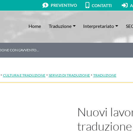
PREVENTIVO
CONTATTI
A
Home
Traduzione
Interpretariato
SE
ZIONE CON L’AVVENTO…
·
·
·
CULTURA E TRADUZIONE
SERVIZI DI TRADUZIONE
TRADUZIONE
Nuovi lavor
traduzione