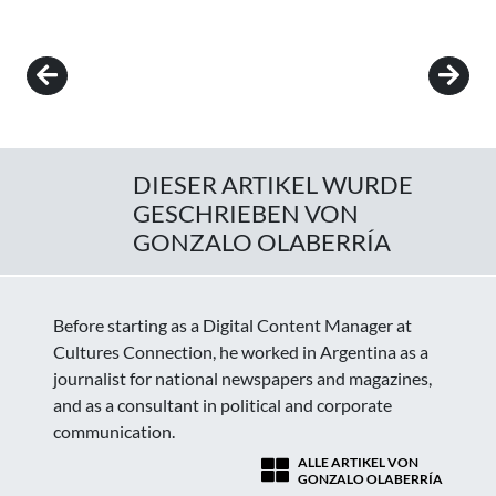
Post navigation
DIESER ARTIKEL WURDE
GESCHRIEBEN VON
GONZALO OLABERRÍA
Before starting as a Digital Content Manager at
Cultures Connection, he worked in Argentina as a
journalist for national newspapers and magazines,
and as a consultant in political and corporate
communication.
ALLE ARTIKEL VON
GONZALO OLABERRÍA