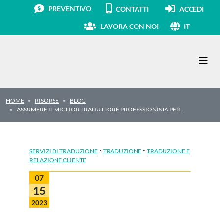
PREVENTIVO
CONTATTI
ACCEDI
LAVORA CON NOI
IT
Navigazione principale
HOME
RISORSE
BLOG
ASSUMERE IL MIGLIOR TRADUTTORE PROFESSIONISTA PER…
·
·
SERVIZI DI TRADUZIONE
TRADUZIONE
TRADUZIONE E
RELAZIONE CLIENTE
07
15
2023