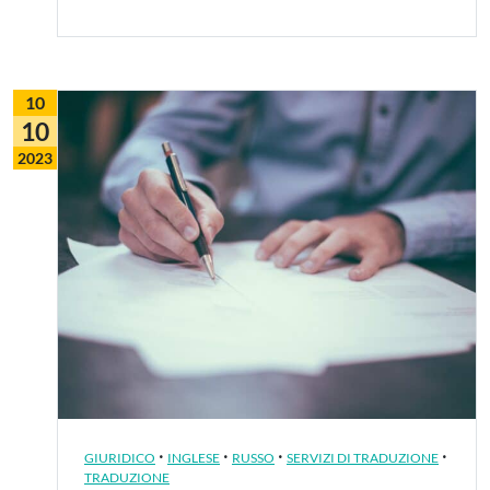
10
10
2023
·
·
·
·
GIURIDICO
INGLESE
RUSSO
SERVIZI DI TRADUZIONE
TRADUZIONE