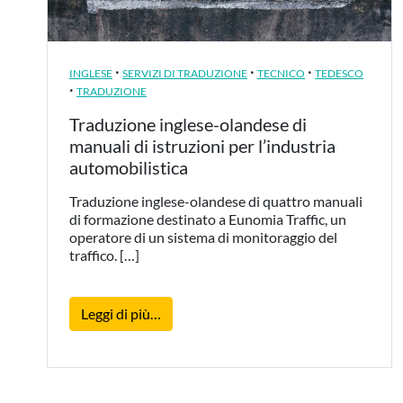
·
·
·
INGLESE
SERVIZI DI TRADUZIONE
TECNICO
TEDESCO
·
TRADUZIONE
Traduzione inglese-olandese di
manuali di istruzioni per l’industria
automobilistica
Traduzione inglese-olandese di quattro manuali
di formazione destinato a Eunomia Traffic, un
operatore di un sistema di monitoraggio del
traffico. […]
from Traduzione inglese-olandese di manu
Leggi di più…