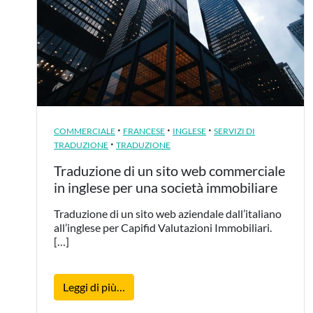
·
·
·
COMMERCIALE
FRANCESE
INGLESE
SERVIZI DI
·
TRADUZIONE
TRADUZIONE
Traduzione di un sito web commerciale
in inglese per una società immobiliare
Traduzione di un sito web aziendale dall’italiano
all’inglese per Capifid Valutazioni Immobiliari.
[…]
from Traduzione di un sito web commerci
Leggi di più…