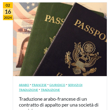
02
16
2024
·
·
·
ARABO
FRANCESE
GIURIDICO
SERVIZI DI
·
TRADUZIONE
TRADUZIONE
Traduzione arabo-francese di un
contratto di appalto per una società di