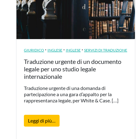
·
·
·
GIURIDICO
INGLESE
INGLESE
SERVIZI DI TRADUZIONE
Traduzione urgente di un documento
legale per uno studio legale
internazionale
Traduzione urgente di una domanda di
partecipazione a una gara d’appalto per la
rappresentanza legale, per White & Case. […]
from Traduzione urgente di un document
Leggi di più…