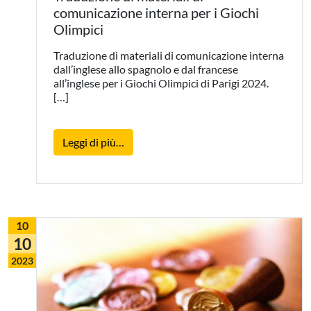
comunicazione interna per i Giochi
Olimpici
Traduzione di materiali di comunicazione interna
dall’inglese allo spagnolo e dal francese
all’inglese per i Giochi Olimpici di Parigi 2024.
[…]
from Traduzione di materiali di comunic
Leggi di più…
10
10
2023