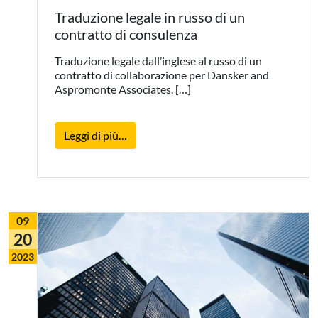
Traduzione legale in russo di un
contratto di consulenza
Traduzione legale dall’inglese al russo di un
contratto di collaborazione per Dansker and
Aspromonte Associates. […]
from Traduzione legale in russo di un c
Leggi di più…
09
20
2023