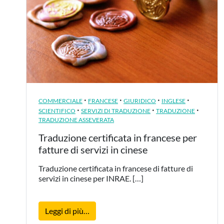
·
·
·
·
COMMERCIALE
FRANCESE
GIURIDICO
INGLESE
·
·
·
SCIENTIFICO
SERVIZI DI TRADUZIONE
TRADUZIONE
TRADUZIONE ASSEVERATA
Traduzione certificata in francese per
fatture di servizi in cinese
Traduzione certificata in francese di fatture di
servizi in cinese per INRAE. […]
from Traduzione certificata in francese p
Leggi di più…