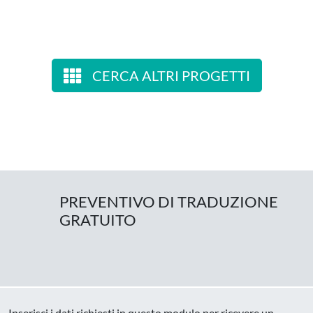
CERCA ALTRI PROGETTI
PREVENTIVO DI TRADUZIONE
GRATUITO
Inserisci i dati richiesti in questo modulo per ricevere un