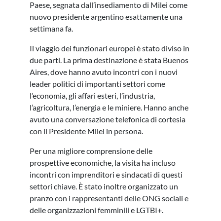
Paese, segnata dall’insediamento di Milei come
nuovo presidente argentino esattamente una
settimana fa.
Il viaggio dei funzionari europei è stato diviso in
due parti. La prima destinazione è stata Buenos
Aires, dove hanno avuto incontri con i nuovi
leader politici di importanti settori come
l’economia, gli affari esteri, l’industria,
l’agricoltura, l’energia e le miniere. Hanno anche
avuto una conversazione telefonica di cortesia
con il Presidente Milei in persona.
Per una migliore comprensione delle
prospettive economiche, la visita ha incluso
incontri con imprenditori e sindacati di questi
settori chiave. È stato inoltre organizzato un
pranzo con i rappresentanti delle ONG sociali e
delle organizzazioni femminili e LGTBI+.