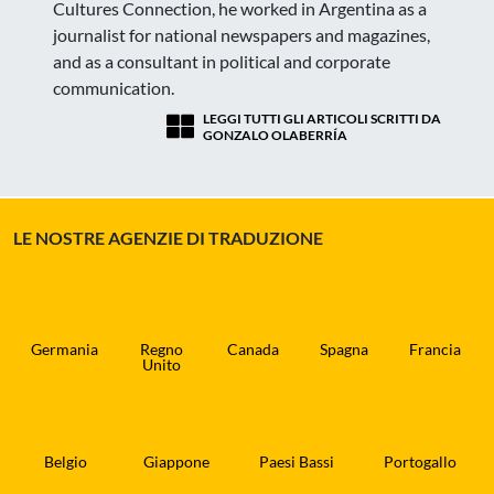
Cultures Connection, he worked in Argentina as a
journalist for national newspapers and magazines,
and as a consultant in political and corporate
communication.
LEGGI TUTTI GLI ARTICOLI SCRITTI DA
GONZALO OLABERRÍA
LE NOSTRE AGENZIE DI TRADUZIONE
Germania
Regno
Canada
Spagna
Francia
Unito
Belgio
Giappone
Paesi Bassi
Portogallo