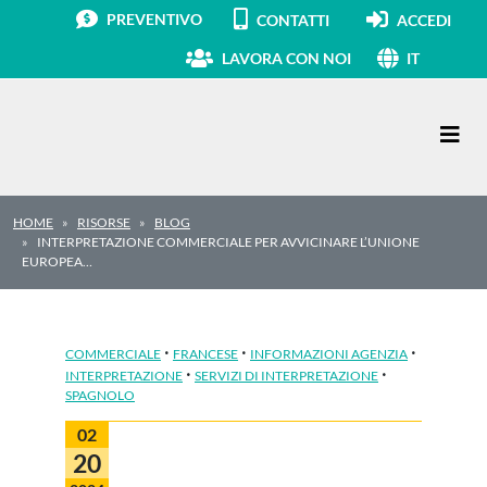
PREVENTIVO
CONTATTI
ACCEDI
LAVORA CON NOI
IT
Navigazione principale
HOME
RISORSE
BLOG
INTERPRETAZIONE COMMERCIALE PER AVVICINARE L’UNIONE
EUROPEA…
·
·
·
COMMERCIALE
FRANCESE
INFORMAZIONI AGENZIA
·
·
INTERPRETAZIONE
SERVIZI DI INTERPRETAZIONE
SPAGNOLO
02
20