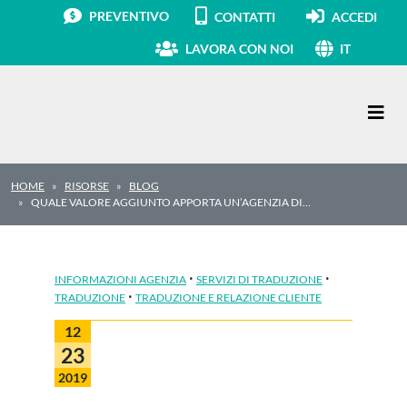
PREVENTIVO
CONTATTI
ACCEDI
LAVORA CON NOI
IT
Navigazione principale
HOME
RISORSE
BLOG
QUALE VALORE AGGIUNTO APPORTA UN’AGENZIA DI…
·
·
INFORMAZIONI AGENZIA
SERVIZI DI TRADUZIONE
·
TRADUZIONE
TRADUZIONE E RELAZIONE CLIENTE
12
23
2019