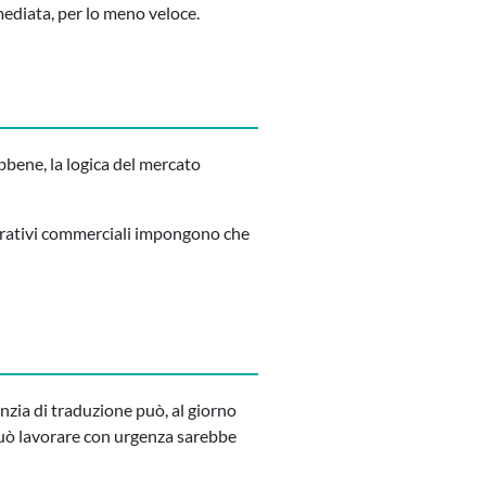
mediata, per lo meno veloce.
bbene, la logica del mercato
perativi commerciali impongono che
zia di traduzione può, al giorno
 può lavorare con urgenza sarebbe