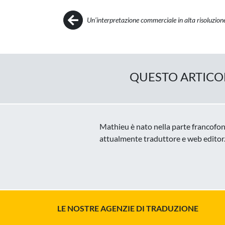
Post navigation
Un’interpretazione commerciale in alta risoluzion
QUESTO ARTICOL
Mathieu è nato nella parte francofona 
attualmente traduttore e web editor
LE NOSTRE AGENZIE DI TRADUZIONE