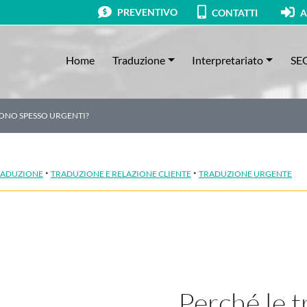
PREVENTIVO
CONTATTI
A
Home
Traduzione
Interpretariato
SE
SONO SPESSO URGENTI?
·
·
RADUZIONE
TRADUZIONE E RELAZIONE CLIENTE
TRADUZIONE URGENTE
Perché le t