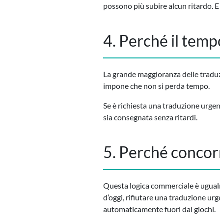
possono più subire alcun ritardo. E
4. Perché il tem
La grande maggioranza delle traduzi
impone che non si perda tempo.
Se è richiesta una traduzione urgen
sia consegnata senza ritardi.
5. Perché concorr
Questa logica commerciale è ugualm
d’oggi, rifiutare una traduzione ur
automaticamente fuori dai giochi.