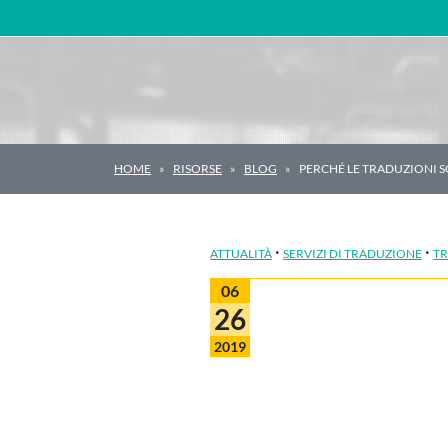
Navigazione principale
HOME
RISORSE
BLOG
PERCHÉ LE TRADUZIONI 
·
·
ATTUALITÀ
SERVIZI DI TRADUZIONE
T
06
26
2019