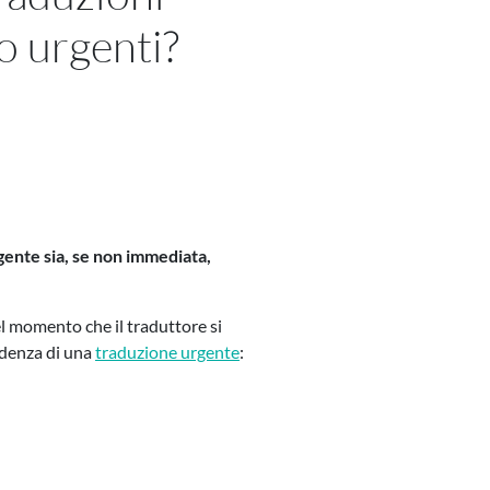
o urgenti?
gente sia, se non immediata,
 momento che il traduttore si
cadenza di una
traduzione urgente
: