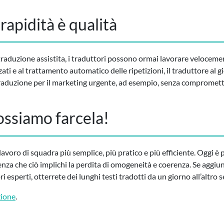
rapidità è qualità
traduzione assistita, i traduttori possono ormai lavorare veloceme
zati e al trattamento automatico delle ripetizioni, il traduttore al 
raduzione per il marketing urgente, ad esempio, senza compromette
ossiamo farcela!
lavoro di squadra più semplice, più pratico e più efficiente. Oggi è
nza che ciò implichi la perdita di omogeneità e coerenza. Se aggiun
 esperti, otterrete dei lunghi testi tradotti da un giorno all’altro
zione
.