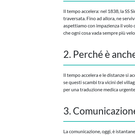
Il tempo accelera: nel 1838, la SS S
traversata. Fino ad allora, ne servi
aspettiamo con impazienza il volo 
che ogni cosa vada sempre più veloc
2. Perché è anche
Il tempo accelera e le distanze si
se questi scambi tra vicini del villa
per una traduzione medica urgente
3. Comunicazione
La comunicazione, oggi, è istantane