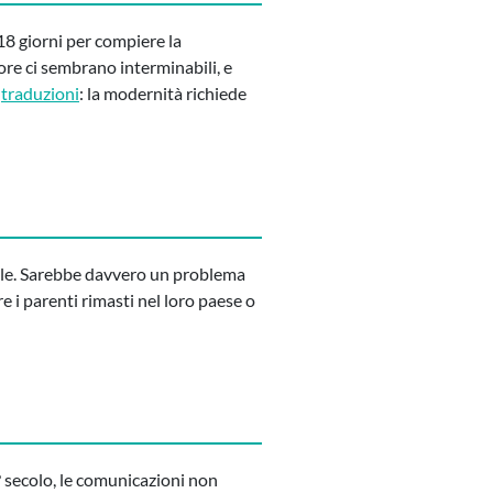
 18 giorni per compiere la
 ore ci sembrano interminabili, e
e
traduzioni
: la modernità richiede
male. Sarebbe davvero un problema
re i parenti rimasti nel loro paese o
° secolo, le comunicazioni non