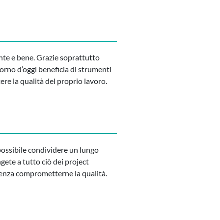
nte e bene. Grazie soprattutto
giorno d’oggi beneficia di strumenti
re la qualità del proprio lavoro.
 possibile condividere un lungo
gete a tutto ciò dei project
 senza comprometterne la qualità.