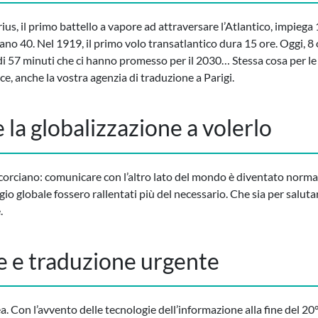
irius, il primo battello a vapore ad attraversare l’Atlantico, impiega
vano 40. Nel 1919, il primo volo transatlantico dura 15 ore. Oggi, 8
di 57 minuti che ci hanno promesso per il 2030… Stessa cosa per l
e, anche la vostra agenzia di traduzione a Parigi.
 la globalizzazione a volerlo
 accorciano: comunicare con l’altro lato del mondo è diventato nor
ggio globale fossero rallentati più del necessario. Che sia per saluta
.
 e traduzione urgente
a. Con l’avvento delle tecnologie dell’informazione alla fine del 20