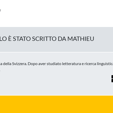
e
O È STATO SCRITTO DA MATHIEU
della Svizzera. Dopo aver studiato letteratura e ricerca linguistica,
.