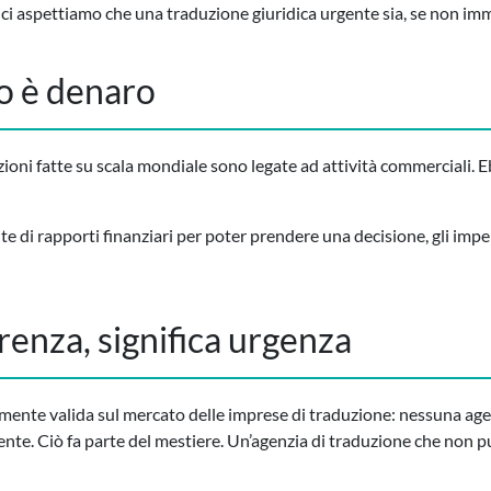
 ci aspettiamo che una traduzione giuridica urgente sia, se non im
po è denaro
oni fatte su scala mondiale sono legate ad attività commerciali. E
te di rapporti finanziari per poter prendere una decisione, gli im
enza, significa urgenza
ente valida sul mercato delle imprese di traduzione: nessuna agen
gente. Ciò fa parte del mestiere. Un’agenzia di traduzione che non