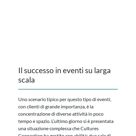
Copyright: Cultures Connection.
Il successo in eventi su larga
scala
Uno scenario tipico per questo tipo di eventi,
con clienti di grande importanza, è la
concentrazione di diverse attività in poco
tempo e spazio. L’ultimo giorno si è presentata
una situazione complessa che Cultures
Connection ha gestito con abilità: due sale di