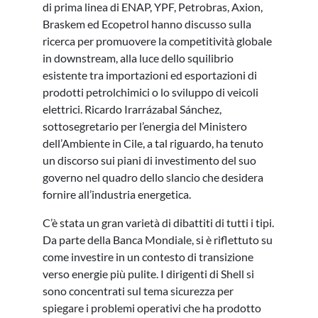
di prima linea di ENAP, YPF, Petrobras, Axion,
Braskem ed Ecopetrol hanno discusso sulla
ricerca per promuovere la competitività globale
in downstream, alla luce dello squilibrio
esistente tra importazioni ed esportazioni di
prodotti petrolchimici o lo sviluppo di veicoli
elettrici. Ricardo Irarrázabal Sánchez,
sottosegretario per l’energia del Ministero
dell’Ambiente in Cile, a tal riguardo, ha tenuto
un discorso sui piani di investimento del suo
governo nel quadro dello slancio che desidera
fornire all’industria energetica.
C’è stata un gran varietà di dibattiti di tutti i tipi.
Da parte della Banca Mondiale, si è riflettuto su
come investire in un contesto di transizione
verso energie più pulite. I dirigenti di Shell si
sono concentrati sul tema sicurezza per
spiegare i problemi operativi che ha prodotto