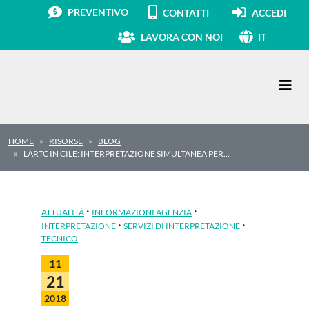
PREVENTIVO
CONTATTI
ACCEDI
LAVORA CON NOI
IT
Navigazione principale
HOME
RISORSE
BLOG
LARTC IN CILE: INTERPRETAZIONE SIMULTANEA PER…
·
·
ATTUALITÀ
INFORMAZIONI AGENZIA
·
·
INTERPRETAZIONE
SERVIZI DI INTERPRETAZIONE
TECNICO
11
21
2018