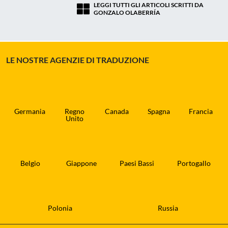
LEGGI TUTTI GLI ARTICOLI SCRITTI DA
GONZALO OLABERRÍA
LE NOSTRE AGENZIE DI TRADUZIONE
Germania
Regno
Canada
Spagna
Francia
Unito
Belgio
Giappone
Paesi Bassi
Portogallo
Polonia
Russia