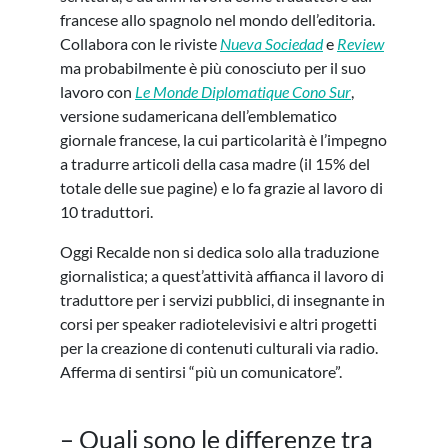
francese allo spagnolo nel mondo dell’editoria.
Collabora con le riviste
Nueva Sociedad
e
Review
ma probabilmente è più conosciuto per il suo
lavoro con
Le Monde Diplomatique Cono Sur
,
versione sudamericana dell’emblematico
giornale francese, la cui particolarità è l’impegno
a tradurre articoli della casa madre (il 15% del
totale delle sue pagine) e lo fa grazie al lavoro di
10 traduttori.
Oggi Recalde non si dedica solo alla traduzione
giornalistica; a quest’attività affianca il lavoro di
traduttore per i servizi pubblici, di insegnante in
corsi per speaker radiotelevisivi e altri progetti
per la creazione di contenuti culturali via radio.
Afferma di sentirsi “più un comunicatore”.
– Quali sono le differenze tra