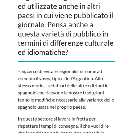
ed utilizzate anche in altri
paesi in cui viene pubblicato il
giornale. Pensa anche a
questa varietà di pubblico in
termini di differenze culturale
ed idiomatiche?
– Sì, cerco di evitare regionalismi, come ad
esempio il
voseo
, tipico dell’Argentina. Allo
stesso modo, i redattori delle altre edizioni in
spagnolo che ricevono le nostre traduzioni
fanno le modifiche necessarie alla variante dello
spagnolo usata nel proprio paese.
In questo settore si lavora in fretta per
rispettare i tempi di consegna, il che vuol dire
che la revisione è più breve, non è possibile