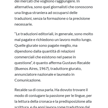
dei mercati che vogliono raggiungere. In
alternativa, sono quei giornalisti che conoscono
una lingua straniera ad occuparsi delle
traduzioni, senza la formazione o la precisione
necessarie.
“Le traduzioni editoriali, in generale, sono molto
mal pagate e richiedono un lavoro molto lungo.
Quelle giurate sono pagate meglio, ma
dipendono dalla quantità di relazioni
commerciali che esistono nel paese in
questione”, è quanto afferma Gustavo Recalde
(Buenos Aires, 1967), traduttore giurato,
annunciatore nazionale e laureato in
Comunicazione.
Recalde sa di cosa parla. Ha dovuto trovare il
modo di coniugare la passione per le lingue, per
la lettura della cronaca e la predisposizione alla
scrittura, e da anni lavora come traduttore dal