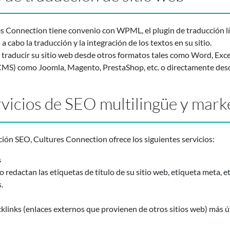
s Connection tiene convenio con WPML, el plugin de traducción líd
a cabo la traducción y la integración de los textos en su sitio.
raducir su sitio web desde otros formatos tales como Word, Excel
CMS) como Joomla, Magento, PrestaShop, etc. o directamente desde 
vicios de SEO multilingüe y marke
ión SEO, Cultures Connection ofrece los siguientes servicios:
s
redactan las etiquetas de título de su sitio web, etiqueta meta, et
.
cklinks (enlaces externos que provienen de otros sitios web) más ú