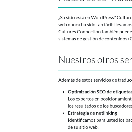
¿Su sitio está en WordPress? Culture
web nunca ha sido tan fácil: llevamos 
Cultures Connection también puede t
sistemas de gestión de contenidos (
Nuestros otros ser
Además de estos servicios de traducc
Optimización SEO de etiqueta
Los expertos en posicionamiento 
los resultados de los buscadores
Estrategia de netlinking
Identificamos para usted los ba
de su sitio web.