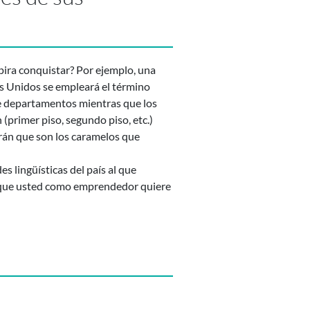
spira conquistar? Por ejemplo, una
os Unidos se empleará el término
 de departamentos mientras que los
(primer piso, segundo piso, etc.)
rán que son los caramelos que
s lingüísticas del país al que
al que usted como emprendedor quiere