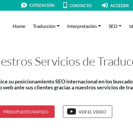
COTIZACIÓN
CONTACTO
ACCEDER
Home
Traducción
Interpretación
SEO
I
estros Servicios de Tradu
ce su posicionamiento SEO internacional en los buscadore
io web ante sus clientes gracias a nuestros servicios de t
PRESUPUESTO RÁPIDO
VER EL VIDEO