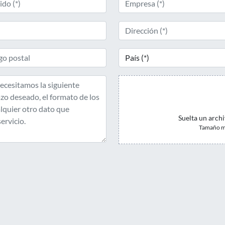
Suelta un archi
Tamaño m