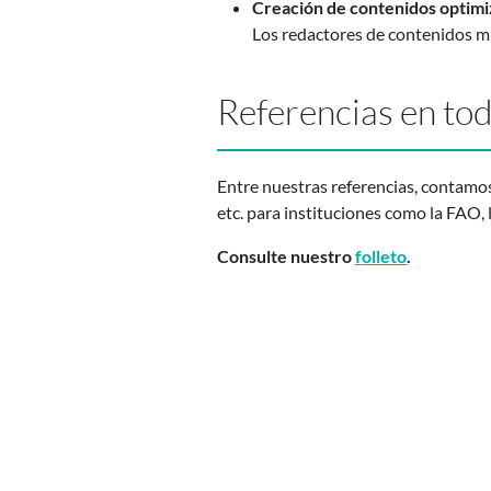
Creación de contenidos optim
Los redactores de contenidos mu
Referencias en tod
Entre nuestras referencias, contamos
etc. para instituciones como la F
Consulte nuestro
folleto
.