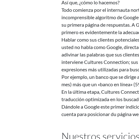
Así que, ¿cómo lo hacemos?
Todo comienza por el internauta nort
incomprensible algoritmo de Google i
su primera página de respuestas. A Go
primero es evidentemente la adecuació
Hablar como sus clientes potenciales
usted no habla como Google, directam
adivinar las palabras que sus cliente
interviene Cultures Connection; sus 
expresiones más utilizadas para bus
Por ejemplo, un banco que se dirige
mes) más que un «banco en línea» (5
En la última etapa, Cultures Connecti
traducción optimizada en los buscad
Dándole a Google este primer indicio 
cuenta para posicionar du página web
Nuestros servicios