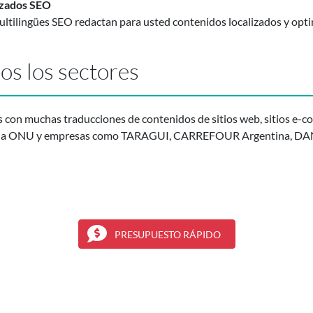
izados SEO
ltilingües SEO redactan para usted contenidos localizados y opti
os los sectores
 con muchas traducciones de contenidos de sitios web, sitios e-c
AO, la ONU y empresas como TARAGUI, CARREFOUR Argentina, DA
PRESUPUESTO RÁPIDO