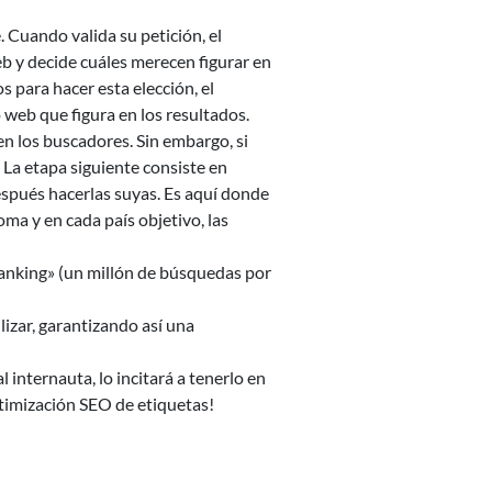
 Cuando valida su petición, el
b y decide cuáles merecen figurar en
s para hacer esta elección, el
 web que figura en los resultados.
en los buscadores. Sin embargo, si
 La etapa siguiente consiste en
después hacerlas suyas. Es aquí donde
ma y en cada país objetivo, las
banking» (un millón de búsquedas por
lizar, garantizando así una
 internauta, lo incitará a tenerlo en
ptimización SEO de etiquetas!