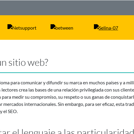
un sitio web?
idioma para comunicar y difundir su marca en muchos países y a mil
 lectores crea las bases de una relación privilegiada con sus client
 para medir su compromiso, su respeto o sus ganas de conquistarlo
r mercados internacionales. Sin embargo, para ser eficaz, esta tr
 y el SEO.
ar el lenguaje a las particularida