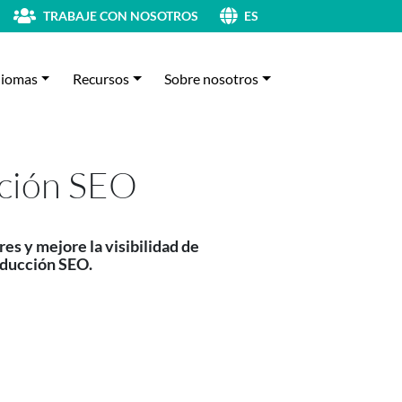
TRABAJE CON NOSOTROS
ES
diomas
Recursos
Sobre nosotros
cción SEO
s y mejore la visibilidad de
raducción SEO.