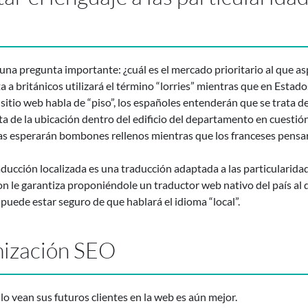
 una pregunta importante: ¿cuál es el mercado prioritario al que a
 a británicos utilizará el término “lorries” mientras que en Estad
 sitio web habla de “piso”, los españoles entenderán que se trata
 de la ubicación dentro del edificio del departamento en cuestión 
gas esperarán bombones rellenos mientras que los franceses pensa
ucción localizada es una traducción adaptada a las particularidade
on le garantiza proponiéndole un traductor web nativo del país 
 puede estar seguro de que hablará el idioma “local”.
mización SEO
 lo vean sus futuros clientes en la web es aún mejor.