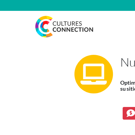
Navegación principal
Nu
Optimi
su sit