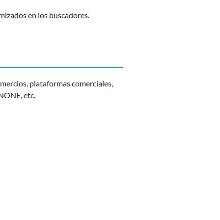
mizados en los buscadores.
omercios, plataformas comerciales,
NONE, etc.