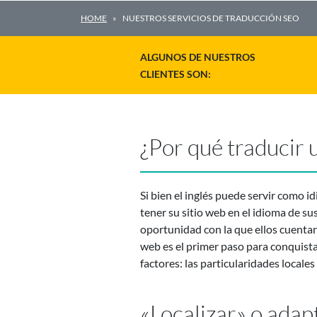
HOME
NUESTROS SERVICIOS DE TRADUCCIÓN SEO
ALGUNOS DE NUESTROS
CLIENTES SON:
¿Por qué traducir 
Si bien el inglés puede servir como 
tener su sitio web en el idioma de sus
oportunidad con la que ellos cuentan
web es el primer paso para conquista
factores: las particularidades locales
«Localizar» o adapt