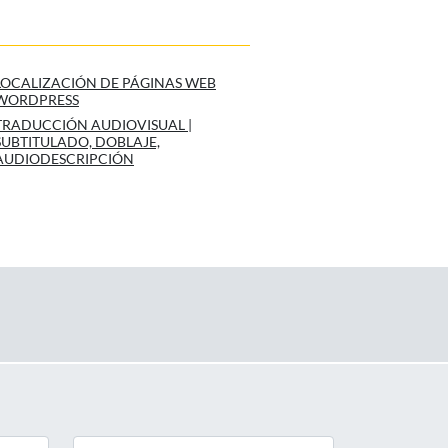
LOCALIZACIÓN DE PÁGINAS WEB
WORDPRESS
TRADUCCIÓN AUDIOVISUAL |
SUBTITULADO, DOBLAJE,
AUDIODESCRIPCIÓN