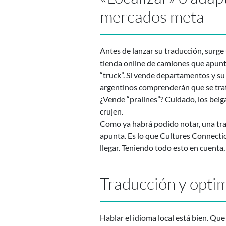
mercados meta
Antes de lanzar su traducción, surge
tienda online de camiones que apunta
“truck”. Si vende departamentos y su
argentinos comprenderán que se trata
¿Vende “pralines”? Cuidado, los bel
crujen.
Como ya habrá podido notar, una trad
apunta. Es lo que Cultures Connecti
llegar. Teniendo todo esto en cuenta,
Traducción y opti
Hablar el idioma local está bien. Que