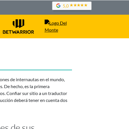
5,0
lones de internautas en el mundo,
es. De hecho, es la primera
s. Confiar sur sitio a un traductor
aducción deberá tener en cuenta dos
des de sus