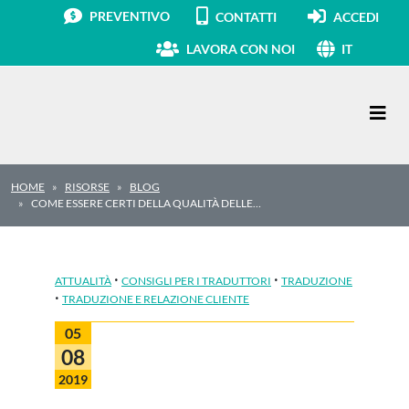
PREVENTIVO
CONTATTI
ACCEDI
LAVORA CON NOI
IT
Navigazione principale
HOME
RISORSE
BLOG
COME ESSERE CERTI DELLA QUALITÀ DELLE…
·
·
ATTUALITÀ
CONSIGLI PER I TRADUTTORI
TRADUZIONE
·
TRADUZIONE E RELAZIONE CLIENTE
05
08
2019