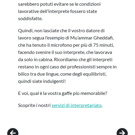
sarebbero potuti evitare se le condizioni
lavorative dell’interprete fossero state
soddisfatte.
Quindi, non lasciate che il vostro datore di
lavoro segua l’esempio di Mu’ammar Gheddafi,
che ha tenuto il microfono per più di 75 minuti,
facendo svenire il suo interprete, che lavorava
da solo in cabina. Ricordiamo che gli interpreti
restano in ogni caso dei professionisti sempre in
bilico tra due lingue, come degli equilibristi,
quindi siate indulgenti!
E voi, qual è la vostra gaffe più memorabile?
Scoprite i nostri
servizi di interpretariato
.
Post navigation