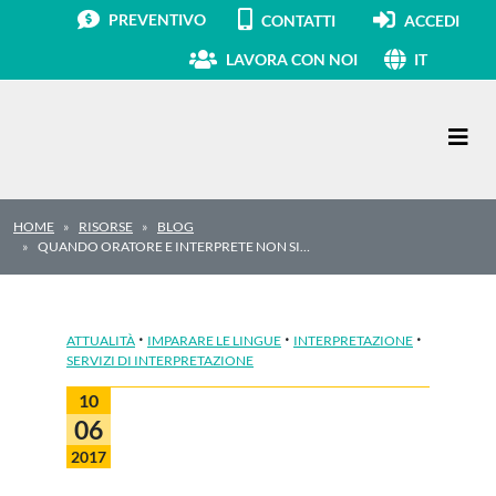
PREVENTIVO
CONTATTI
ACCEDI
LAVORA CON NOI
IT
Navigazione principale
HOME
RISORSE
BLOG
QUANDO ORATORE E INTERPRETE NON SI…
·
·
·
ATTUALITÀ
IMPARARE LE LINGUE
INTERPRETAZIONE
SERVIZI DI INTERPRETAZIONE
10
06
2017