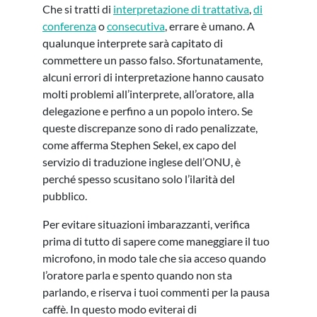
Che si tratti di
interpretazione di trattativa
,
di
conferenza
o
consecutiva
, errare è umano. A
qualunque interprete sarà capitato di
commettere un passo falso. Sfortunatamente,
alcuni errori di interpretazione hanno causato
molti problemi all’interprete, all’oratore, alla
delegazione e perfino a un popolo intero. Se
queste discrepanze sono di rado penalizzate,
come afferma Stephen Sekel, ex capo del
servizio di traduzione inglese dell’ONU, è
perché spesso scusitano solo l’ilarità del
pubblico.
Per evitare situazioni imbarazzanti, verifica
prima di tutto di sapere come maneggiare il tuo
microfono, in modo tale che sia acceso quando
l’oratore parla e spento quando non sta
parlando, e riserva i tuoi commenti per la pausa
caffè. In questo modo eviterai di