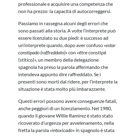
professionale e acquisire una competenza che
non ha prezzo: la capacità di autocorreggersi.
Passiamo in rassegna alcuni degli errori che
sono passati alla storia. A volte l’interprete può
essere licenziato su due piedi: è successo ad
un’interprete quando, dopo aver confuso «
estar
constipado (raffreddato)
» con «être constipé
(stitico)», un membro della delegazione
spagnola ha preso la parola affermando che
intendeva appunto dire raffreddato. Se i
presenti sono morti dal ridere, per l’interprete la
situazione è stata molto più imbarazzante.
Questi errori possono avere conseguenze fatali,
anche peggiori di un licenziamento. Nel 1980,
quando il giovane Willie Ramirez è stato stato
ricoverato d’urgenza per avvelenamento, nella
fretta la parola «
intoxicado
» in spagnolo è stata