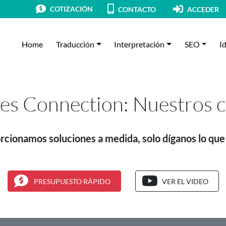
COTIZACIÓN
CONTACTO
ACCEDER
Home
Traducción
Interpretación
SEO
I
es Connection: Nuestros c
rcionamos soluciones a medida, solo díganos lo que
PRESUPUESTO RÁPIDO
VER EL VIDEO