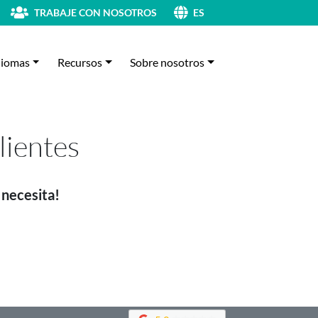
TRABAJE CON NOSOTROS
ES
diomas
Recursos
Sobre nosotros
lientes
 necesita!