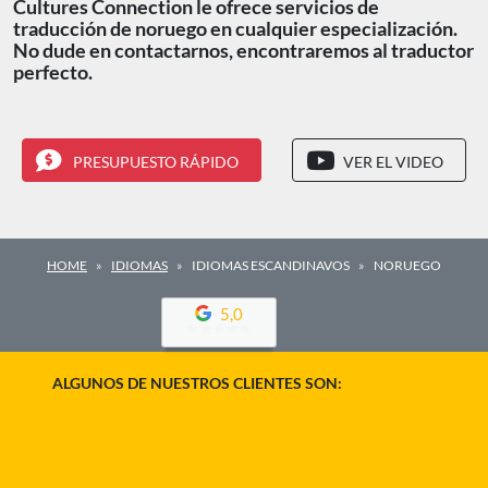
Cultures Connection le ofrece servicios de
traducción de noruego en cualquier especialización.
No dude en contactarnos, encontraremos al traductor
perfecto.
PRESUPUESTO RÁPIDO
VER EL VIDEO
HOME
IDIOMAS
IDIOMAS ESCANDINAVOS
NORUEGO
5,0
ALGUNOS DE NUESTROS CLIENTES SON: