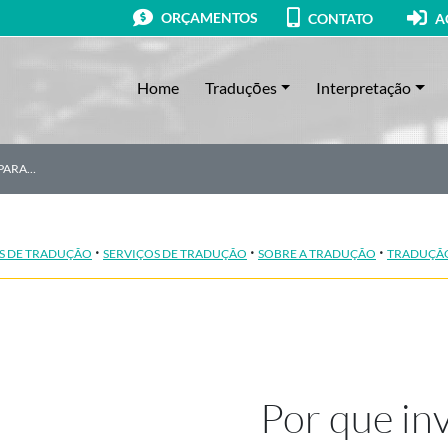
ORÇAMENTOS
CONTATO
A
Home
Traduçōes
Interpretação
 PARA…
·
·
·
S DE TRADUÇÃO
SERVIÇOS DE TRADUÇÃO
SOBRE A TRADUÇÃO
TRADUÇÃO
Por que in