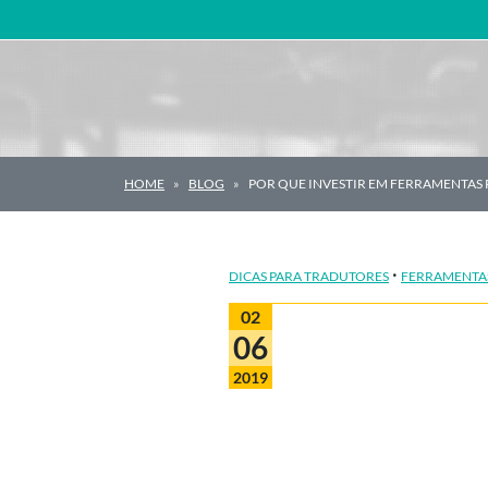
Navegação principal
HOME
BLOG
POR QUE INVESTIR EM FERRAMENTAS
·
DICAS PARA TRADUTORES
FERRAMENTA
02
06
2019