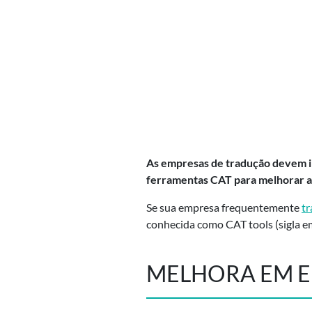
As empresas de tradução devem i
ferramentas CAT para melhorar a s
Se sua empresa frequentemente
t
conhecida como CAT tools (sigla e
MELHORA EM E