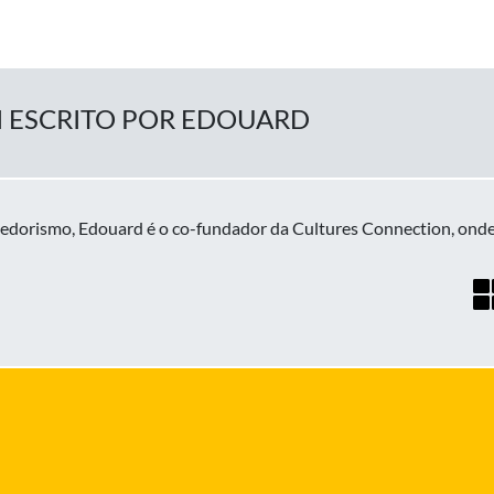
I ESCRITO POR EDOUARD
dorismo, Edouard é o co-fundador da Cultures Connection, onde f