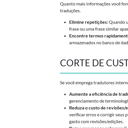
Quanto mais informações você forne
traduções.
Elimine repetições:
Quando um
frase ou uma frase similar apar
Encontre termos rapidament
armazenados no banco de dad
CORTE DE CUS
Se você emprega tradutores internos
Aumente a eficiência de trad
gerenciamento de terminologi
Reduza o custo de revisões/e
verificar erros e corrigir seu
gasto com revisões/edições.