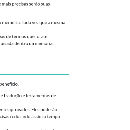
 mais precisas serão suas
a memória. Toda vez que a mesma
eas de termos que foram
uisada dentro da memória.
benefício.
e tradução e ferramentas de
ente aprovados. Eles poderão
recisas reduzindo assim o tempo