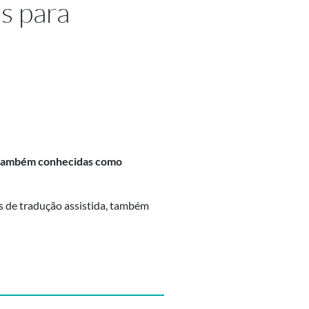
s para
, também conhecidas como
as de tradução assistida, também