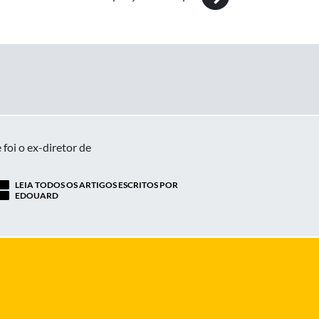
oi o ex-diretor de
LEIA TODOS OS ARTIGOS ESCRITOS POR
EDOUARD