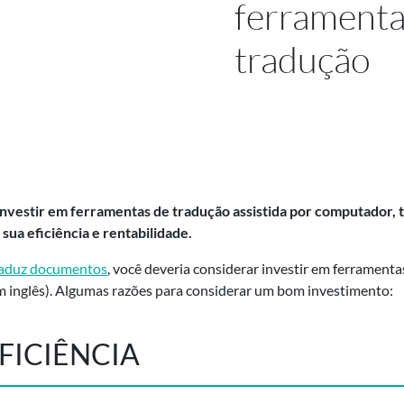
ferramenta
tradução
nvestir em ferramentas de tradução assistida por computador
ua eficiência e rentabilidade.
raduz documentos
, você deveria considerar investir em ferrament
m inglês). Algumas razões para considerar um bom investimento:
FICIÊNCIA