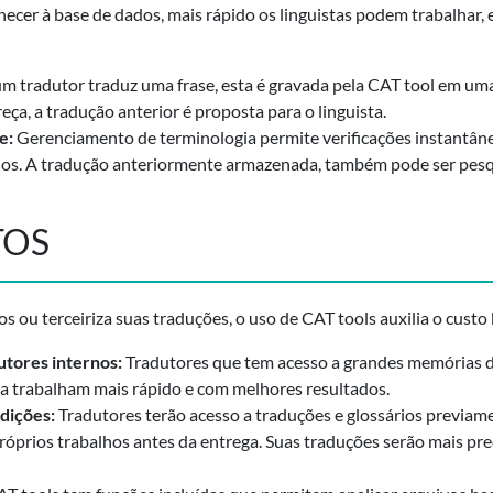
cer à base de dados, mais rápido os linguistas podem trabalhar, e
 tradutor traduz uma frase, esta é gravada pela CAT tool em um
eça, a tradução anterior é proposta para o linguista.
e:
Gerenciamento de terminologia permite verificações instantân
os. A tradução anteriormente armazenada, também pode ser pesq
TOS
 ou terceiriza suas traduções, o uso de CAT tools auxilia o custo 
utores internos:
Tradutores que tem acesso a grandes memórias d
a trabalham mais rápido e com melhores resultados.
dições:
Tradutores terão acesso a traduções e glossários previam
s próprios trabalhos antes da entrega. Suas traduções serão mais p