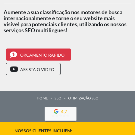
Aumente a sua classificação nos motores de busca
internacionalmente e torne o seu website mais
visível para potenciais clientes, utilizando os nossos
serviços SEO multilingues!
ORÇAMENTO RÁPIDO
ASSISTA O VIDEO
HOME
SEO
OTIMIZAÇÃO SEO
4,7
NOSSOS CLIENTES INCLUEM: