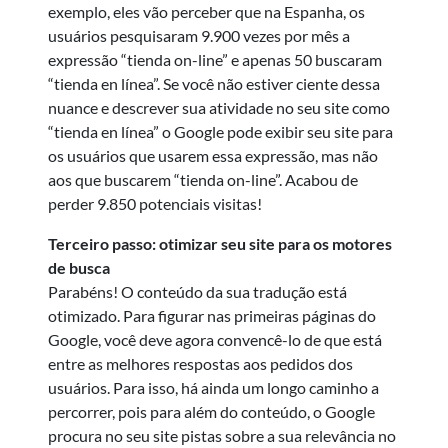
exemplo, eles vão perceber que na Espanha, os
usuários pesquisaram 9.900 vezes por mês a
expressão “tienda on-line” e apenas 50 buscaram
“tienda en línea”. Se você não estiver ciente dessa
nuance e descrever sua atividade no seu site como
“tienda en línea” o Google pode exibir seu site para
os usuários que usarem essa expressão, mas não
aos que buscarem “tienda on-line”. Acabou de
perder 9.850 potenciais visitas!
Terceiro passo: otimizar seu site para os motores
de busca
Parabéns! O conteúdo da sua tradução está
otimizado. Para figurar nas primeiras páginas do
Google, você deve agora convencê-lo de que está
entre as melhores respostas aos pedidos dos
usuários. Para isso, há ainda um longo caminho a
percorrer, pois para além do conteúdo, o Google
procura no seu site pistas sobre a sua relevância no