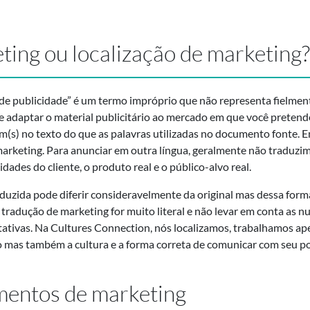
ting ou localização de marketing?
e publicidade” é um termo impróprio que não representa fielmente
e adaptar o material publicitário ao mercado em que você pretend
(s) no texto do que as palavras utilizadas no documento fonte. 
arketing. Para anunciar em outra língua, geralmente não traduzi
ades do cliente, o produto real e o público-alvo real.
traduzida pode diferir consideravelmente da original mas dessa f
tradução de marketing for muito literal e não levar em conta as nu
tativas. Na Cultures Connection, nós localizamos, trabalhamos a
 mas também a cultura e a forma correta de comunicar com seu p
mentos de marketing