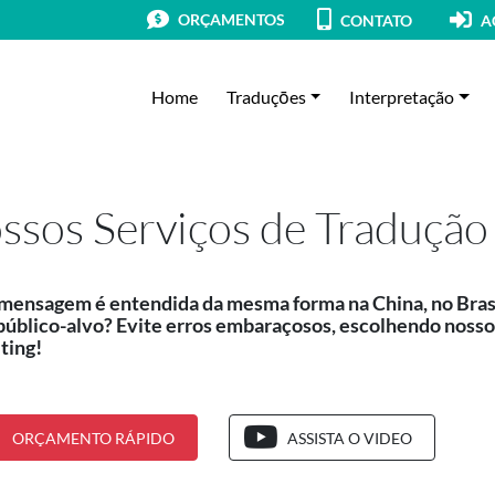
ORÇAMENTOS
CONTATO
A
Home
Traduçōes
Interpretação
ssos Serviços de Tradução
mensagem é entendida da mesma forma na China, no Brasil
público-alvo? Evite erros embaraçosos, escolhendo nosso
ting!
ORÇAMENTO RÁPIDO
ASSISTA O VIDEO