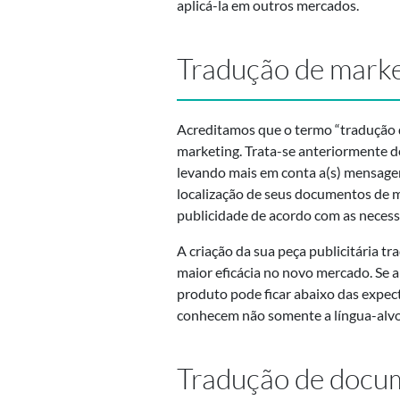
aplicá-la em outros mercados.
Tradução de marke
Acreditamos que o termo “tradução d
marketing. Trata-se anteriormente d
levando mais em conta a(s) mensagem
localização de seus documentos de m
publicidade de acordo com as necessid
A criação da sua peça publicitária 
maior eficácia no novo mercado. Se a 
produto pode ficar abaixo das expec
conhecem não somente a língua-alvo
Tradução de docu