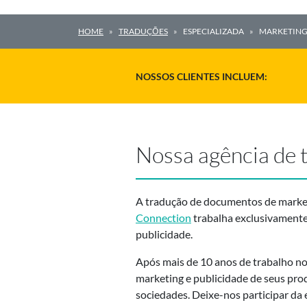
HOME
TRADUÇŌES
ESPECIALIZADA
MARKETIN
NOSSOS CLIENTES INCLUEM:
Nossa agência de 
A tradução de documentos de market
Connection
trabalha exclusivamente
publicidade.
Após mais de 10 anos de trabalho no 
marketing e publicidade de seus pro
sociedades. Deixe-nos participar da