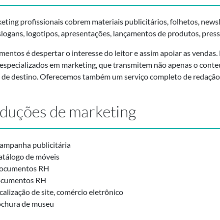
ting profissionais cobrem materiais publicitários, folhetos, newsl
ogans, logotipos, apresentações, lançamentos de produtos, press 
ntos é despertar o interesse do leitor e assim apoiar as vendas. 
 especializados em marketing, que transmitem não apenas o cont
 de destino. Oferecemos também um serviço completo de redação 
aduções de marketing
 campanha publicitária
catálogo de móveis
 documentos RH
documentos RH
alização de site, comércio eletrônico
rochura de museu