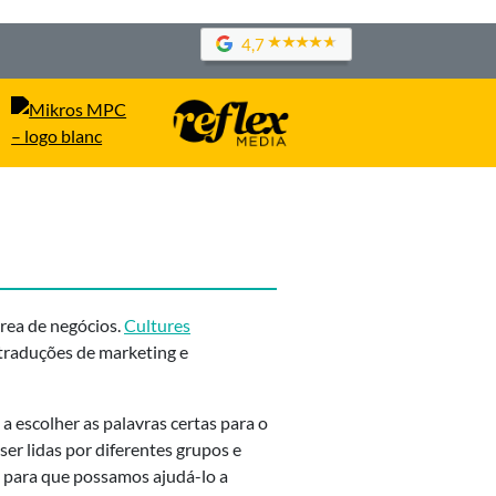
4,7
rea de negócios.
Cultures
traduções de marketing e
a escolher as palavras certas para o
r lidas por diferentes grupos e
s para que possamos ajudá-lo a