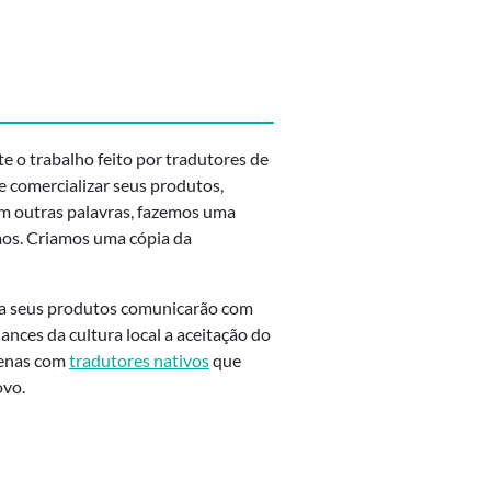
 o trabalho feito por tradutores de
e comercializar seus produtos,
Em outras palavras, fazemos uma
mos. Criamos uma cópia da
orma seus produtos comunicarão com
ances da cultura local a aceitação do
penas com
tradutores nativos
que
ovo.