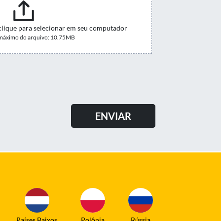
clique para selecionar em seu computador
áximo do arquivo: 10.75MB
Países Baixos
Polônia
Rússia