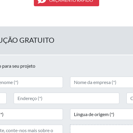
ORÇAMENTO RÁPIDO
UÇÃO GRATUITO
 para seu projeto