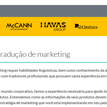
G
tradução de marketing
ing requer habilidades linguísticas, bem como conhecimento da á
 com tradutores profissionais que possuem vasta experiência em 
mundo corporativo, temos a experiência necessária para ajudá-lo 
dutos. Entendemos como as informações de seus produtos devem se
 estratégia de marketing que você está implementando em seu paí