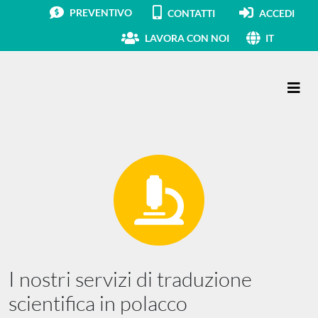
PREVENTIVO
CONTATTI
ACCEDI
LAVORA CON NOI
IT
Navigazione principale
I nostri servizi di traduzione
scientifica in polacco