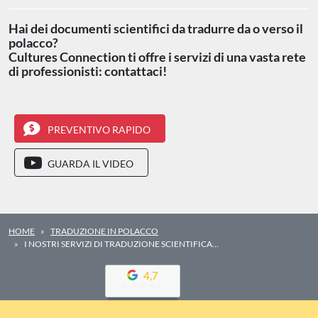
Hai dei documenti scientifici da tradurre da o verso il
polacco?
Cultures Connection ti offre i servizi di una vasta rete
di professionisti: contattaci!
PREVENTIVO RAPIDO
GUARDA IL VIDEO
HOME
TRADUZIONE IN POLACCO
I NOSTRI SERVIZI DI TRADUZIONE SCIENTIFICA…
4,7