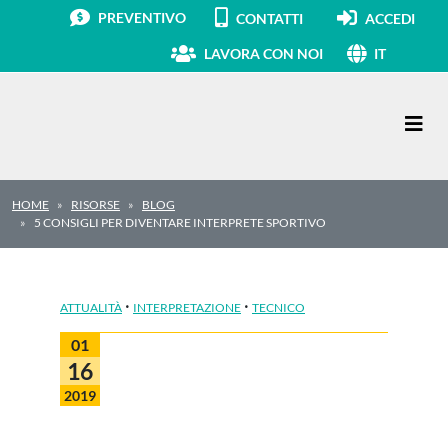
PREVENTIVO
CONTATTI
ACCEDI
LAVORA CON NOI
IT
Navigazione principale
HOME
RISORSE
BLOG
5 CONSIGLI PER DIVENTARE INTERPRETE SPORTIVO
·
·
ATTUALITÀ
INTERPRETAZIONE
TECNICO
01
16
2019