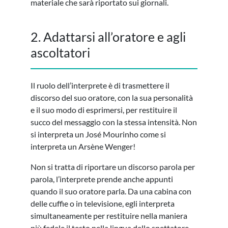
materiale che sarà riportato sui giornali.
2. Adattarsi all’oratore e agli
ascoltatori
Il ruolo dell’interprete è di trasmettere il
discorso del suo oratore, con la sua personalità
e il suo modo di esprimersi, per restituire il
succo del messaggio con la stessa intensità. Non
si interpreta un José Mourinho come si
interpreta un Arsène Wenger!
Non si tratta di riportare un discorso parola per
parola, l’interprete prende anche appunti
quando il suo oratore parla. Da una cabina con
delle cuffie o in televisione, egli interpreta
simultaneamente per restituire nella maniera
più fedele il testo nella lingua dello spettatore.