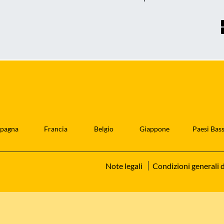
pagna
Francia
Belgio
Giappone
Paesi Bass
Note legali
Condizioni generali d