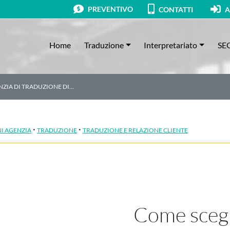
PREVENTIVO
CONTATTI
A
Home
Traduzione
Interpretariato
SE
NZIA DI TRADUZIONE DI…
·
·
I AGENZIA
TRADUZIONE
TRADUZIONE E RELAZIONE CLIENTE
Come scegl