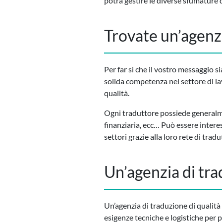
potrà gestire le diverse sfumature d
Trovate un’agenzi
Per far sì che il vostro messaggio s
solida competenza nel settore di l
qualità.
Ogni traduttore possiede generalmen
finanziaria, ecc… Può essere intere
settori grazie alla loro rete di tradu
Un’agenzia di trad
Un’agenzia di traduzione di qualità d
esigenze tecniche e logistiche per po