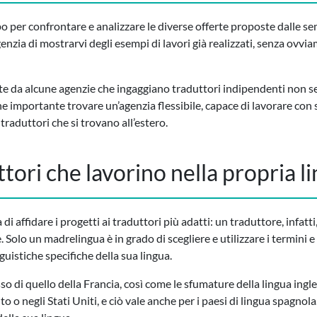
 per confrontare e analizzare le diverse offerte proposte dalle s
nzia di mostrarvi degli esempi di lavori già realizzati, senza ovvia
ste da alcune agenzie che ingaggiano traduttori indipendenti non se
e importante trovare un’agenzia flessibile, capace di lavorare con s
 traduttori che si trovano all’estero.
ttori che lavorino nella propria 
di affidare i progetti ai traduttori più adatti: un traduttore, infatti,
 Solo un madrelingua è in grado di scegliere e utilizzare i termini e 
guistiche specifiche della sua lingua.
so di quello della Francia, così come le sfumature della lingua ing
to o negli Stati Uniti, e ciò vale anche per i paesi di lingua spagno