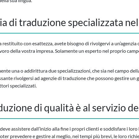
ella sua lingua.
a di traduzione specializzata nel
ia restituito con esattezza, avete bisogno di rivolgervi a un’agenzi
avoro della vostra impresa. Solamente un esperto nel proprio campo
te una o addirittura due specializzazioni, che sia nel campo della
ssante rivolgersi ad agenzie di traduzione che possono gestire un g
ttori specializzati.
uzione di qualità è al servizio dei
eve assistere dall’inizio alla fine i propri clienti e soddisfare i lor
ter prevedere e gestire al meglio, nei tempi più brevi, le loro richi