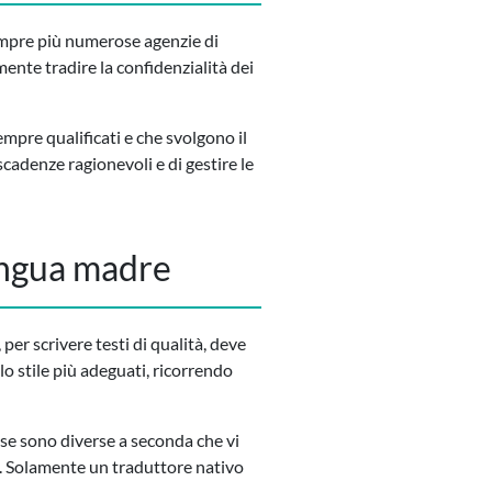
empre più numerose agenzie di
mente tradire la confidenzialità dei
mpre qualificati e che svolgono il
cadenze ragionevoli e di gestire le
lingua madre
 per scrivere testi di qualità, deve
lo stile più adeguati, ricorrendo
lese sono diverse a seconda che vi
la. Solamente un traduttore nativo