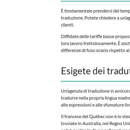
È fondamentale prendersi del tempo
traduzione. Potete chiedere a un’age
clienti.
Diffidate delle tariffe basse propo
loro lavoro frettolosamente. È anch
differenze di fuso orario rispetto ai
Esigete dei tradu
Un’agenzia di traduzione si assicura 
tradurre nella propria lingua madre.
alle espressioni e alle sfumature lin
Il francese del Québec non è lo stes
troviate in Australia, nel Regno Uni