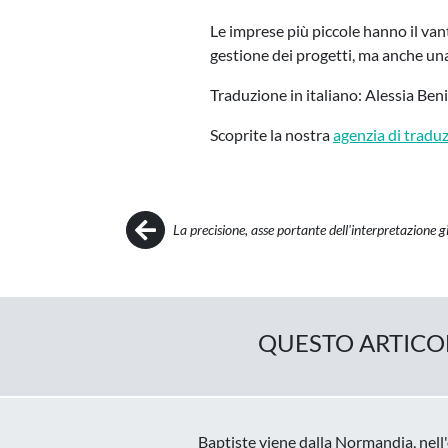
Le imprese più piccole hanno il va
gestione dei progetti, ma anche una
Traduzione in italiano: Alessia Ben
Scoprite la nostra
agenzia di tradu
Post navigation
La precisione, asse portante dell'interpretazione g
QUESTO ARTICOL
Baptiste viene dalla Normandia, nell