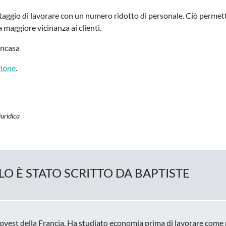
ntaggio di lavorare con un numero ridotto di personale. Ciò perme
 maggiore vicinanza ai clienti.
incasa
zione
.
iuridica
O È STATO SCRITTO DA BAPTISTE
'ovest della Francia. Ha studiato economia prima di lavorare come r