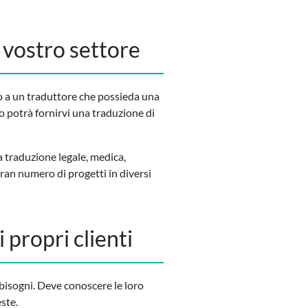
 vostro settore
a o a un traduttore che possieda una
 potrà fornirvi una traduzione di
 traduzione legale, medica,
ran numero di progetti in diversi
 propri clienti
o bisogni. Deve conoscere le loro
este.