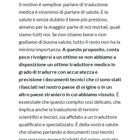
Il motivo è semplice: parlare di traduzione
medica è sinonimo di parlare di salute. E la
salute è senza dubbio il bene più prezioso,
almeno per la maggior parte di noi mortali, quali
siamo tutti noi. Se non stiamo bene o non
godiamo di buona salute, tutto il resto non ha la
minima importanza.
A questo proposito, conta
poco rivolgersi a un ottimo se non abbiamo a
disposizione un ottimo traduttore medico in
grado di tradurre con accuratezza e
precisione i documenti tecnici che ci sono stati
rilasciati nel nostro paese di origine o in un
altro paese straniero in cui abbiamo vissuto.
È
essenziale che questo compito così delicato, che
implica anche la traduzione di termini
scientifici e tecnici, sia affidato a un traduttore
qualificato e specializzato. È della nostra salute
che stiamo parlando e documenti così tecnici
non possono essere tradotti dal primo arrivato.