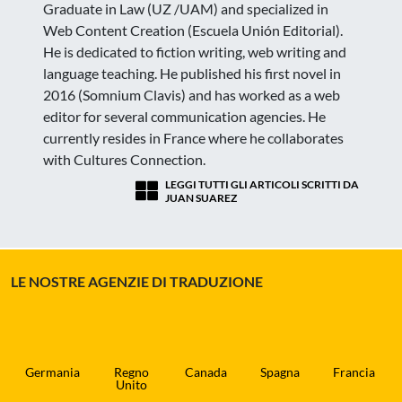
Graduate in Law (UZ /UAM) and specialized in
Web Content Creation (Escuela Unión Editorial).
He is dedicated to fiction writing, web writing and
language teaching. He published his first novel in
2016 (Somnium Clavis) and has worked as a web
editor for several communication agencies. He
currently resides in France where he collaborates
with Cultures Connection.
LEGGI TUTTI GLI ARTICOLI SCRITTI DA
JUAN SUAREZ
LE NOSTRE AGENZIE DI TRADUZIONE
Germania
Regno
Canada
Spagna
Francia
Unito