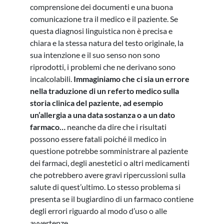
comprensione dei documenti e una buona
comunicazione tra il medico e il paziente. Se
questa diagnosi linguistica non è precisa e
chiara e la stessa natura del testo originale, la
sua intenzione e il suo senso non sono
riprodotti, i problemi che ne derivano sono
incalcolabili.
Immaginiamo che ci sia un errore
nella traduzione di un referto medico sulla
storia clinica del paziente, ad esempio
un’allergia a una data sostanza o a un dato
farmaco…
neanche da dire che i risultati
possono essere fatali poiché il medico in
questione potrebbe somministrare al paziente
dei farmaci, degli anestetici o altri medicamenti
che potrebbero avere gravi ripercussioni sulla
salute di quest’ultimo. Lo stesso problema si
presenta se il bugiardino di un farmaco contiene
degli errori riguardo al modo d’uso o alle
avvertenze.