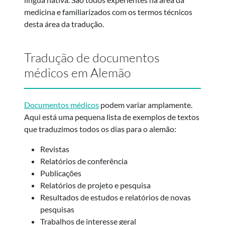
medicina e familiarizados com os termos técnicos
desta área da tradução.
Tradução de documentos
médicos em Alemão
Documentos médicos
podem variar amplamente.
Aqui está uma pequena lista de exemplos de textos
que traduzimos todos os dias para o alemão:
Revistas
Relatórios de conferência
Publicações
Relatórios de projeto e pesquisa
Resultados de estudos e relatórios de novas
pesquisas
Trabalhos de interesse geral