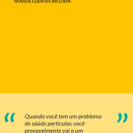
NOSSOS CLIENTES INCLUEM:
“
”
Quando você tem um problema
de saúde particular, você
provavelmente vai a um