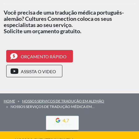
Você precisa de uma tradução médica português-
alemão? Cultures Connection coloca os seus
especialistas ao seu serviço.
Solicite um orçamento gratuito.
ORÇAMENTO RÁPIDO
ASSISTA O VIDEO
HOME
NOSSOS SERVIÇOS DE TRADUÇÃO EM ALEMÃO
NOSSOS SERVIÇOS DE TRADUÇÃO MÉDICA EM…
4,7