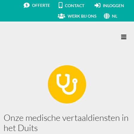
OFFERTE
CONTACT
INLOGGEN
WERK BIJ ONS
NL
Hoofdnavigatie
Onze medische vertaaldiensten in
het Duits