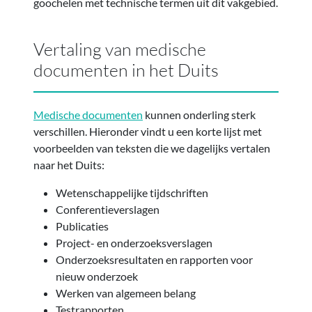
goochelen met technische termen uit dit vakgebied.
Vertaling van medische
documenten in het Duits
Medische documenten
kunnen onderling sterk
verschillen. Hieronder vindt u een korte lijst met
voorbeelden van teksten die we dagelijks vertalen
naar het Duits:
Wetenschappelijke tijdschriften
Conferentieverslagen
Publicaties
Project- en onderzoeksverslagen
Onderzoeksresultaten en rapporten voor
nieuw onderzoek
Werken van algemeen belang
Testrapporten