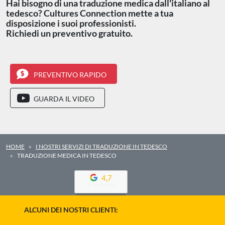
Hai bisogno di una traduzione medica dall'italiano al
tedesco? Cultures Connection mette a tua
disposizione i suoi professionisti.
Richiedi un preventivo gratuito.
PREVENTIVO RAPIDO
GUARDA IL VIDEO
HOME
I NOSTRI SERVIZI DI TRADUZIONE IN TEDESCO
TRADUZIONE MEDICA IN TEDESCO
4,7
ALCUNI DEI NOSTRI CLIENTI: