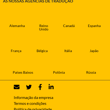
AS NOSSAS AGÊNCIAS DE TRADUÇÃO
Alemanha
Reino
Canadá
Espanha
Unido
França
Bélgica
Itália
Japão
Países Baixos
Polônia
Rússia
Informação da empresa
Termos e condições
Política de privacidade