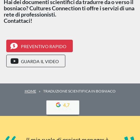
Hai dei documenti scientifici da tradurre da o verso il
bosniaco? Cultures Connection ti offre i servizi di una
rete di professionisti.
Contattaci!
PREVENTIVO RAPIDO
GUARDA IL VIDEO
HOME
TRADUZIONE SCIENTIFICA IN BOSNIACO
4,7
Il mio ruolo di project manager è