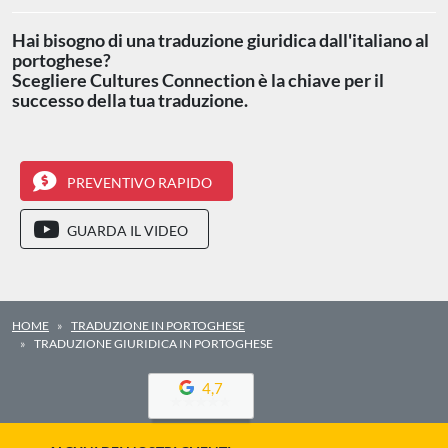
Hai bisogno di una traduzione giuridica dall'italiano al
portoghese?
Scegliere Cultures Connection è la chiave per il
successo della tua traduzione.
PREVENTIVO RAPIDO
GUARDA IL VIDEO
HOME
TRADUZIONE IN PORTOGHESE
TRADUZIONE GIURIDICA IN PORTOGHESE
4,7