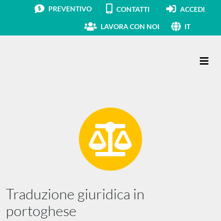
PREVENTIVO
CONTATTI
ACCEDI
LAVORA CON NOI
IT
Navigazione principale
Traduzione giuridica in
portoghese