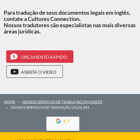
Para tradução de seus documentos legais em inglês,
contate a Cultures Connection.
Nossos tradutores são especialistas nas mais diversas
áreas jurídicas.
ORÇAMENTO RÁPIDO
ASSISTA O VIDEO
HOME
NOSSOS SERVIÇOS DE TRADUÇÃO EM INGLÊS
NOSSOS SERVIÇOS DE TRADUÇÃO LEGAL EM…
4,7