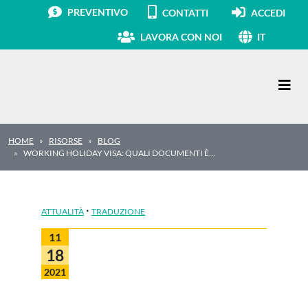
PREVENTIVO
CONTATTI
ACCEDI
LAVORA CON NOI
IT
Navigazione principale
HOME
RISORSE
BLOG
WORKING HOLIDAY VISA: QUALI DOCUMENTI È…
·
ATTUALITÀ
TRADUZIONE
11
18
2021