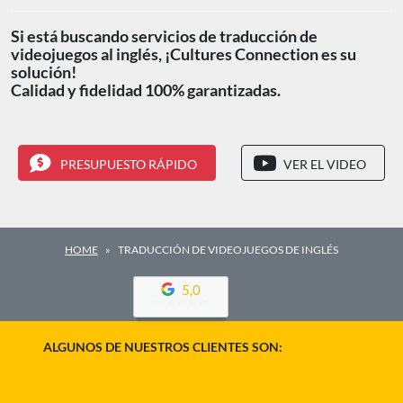
Si está buscando servicios de traducción de
videojuegos al inglés, ¡Cultures Connection es su
solución!
Calidad y fidelidad 100% garantizadas.
PRESUPUESTO RÁPIDO
VER EL VIDEO
HOME
TRADUCCIÓN DE VIDEOJUEGOS DE INGLÉS
5,0
ALGUNOS DE NUESTROS CLIENTES SON: