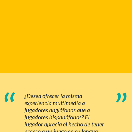
“
”
¿Desea ofrecer la misma
experiencia multimedia a
jugadores anglófonos que a
jugadores hispanófonos? El
jugador aprecia el hecho de tener
acceso a un juego en su lengua