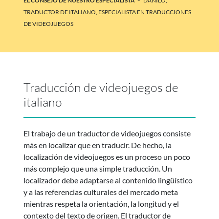
EL CONSEJO DE NUESTRO ESPECIALISTA
DANILO,
TRADUCTOR DE ITALIANO, ESPECIALISTA EN TRADUCCIONES
DE VIDEOJUEGOS
Traducción de videojuegos de
italiano
El trabajo de un traductor de videojuegos consiste
más en localizar que en traducir. De hecho, la
localización de videojuegos es un proceso un poco
más complejo que una simple traducción. Un
localizador debe adaptarse al contenido lingüístico
y a las referencias culturales del mercado meta
mientras respeta la orientación, la longitud y el
contexto del texto de origen. El traductor de