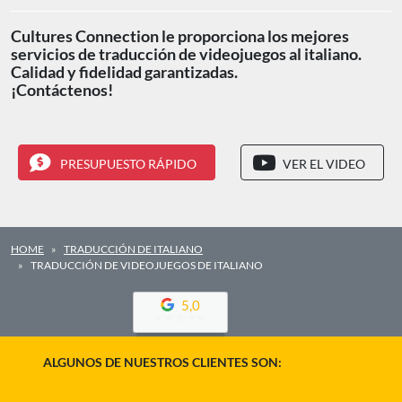
Cultures Connection le proporciona los mejores
servicios de traducción de videojuegos al italiano.
Calidad y fidelidad garantizadas.
¡Contáctenos!
PRESUPUESTO RÁPIDO
VER EL VIDEO
HOME
TRADUCCIÓN DE ITALIANO
TRADUCCIÓN DE VIDEOJUEGOS DE ITALIANO
5,0
ALGUNOS DE NUESTROS CLIENTES SON: