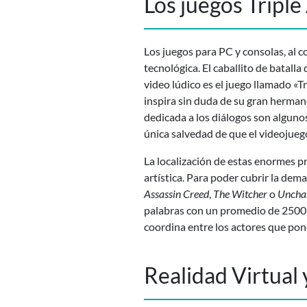
Los juegos Triple
Los juegos para PC y consolas, al
tecnológica. El caballito de batall
video lúdico es el juego llamado «Tr
inspira sin duda de su gran hermano
dedicada a los diálogos son algunos
única salvedad de que el videojuego
La localización de estas enormes pr
artística. Para poder cubrir la dem
Assassin Creed
,
The Witcher
o
Uncha
palabras con un promedio de 2500 p
coordina entre los actores que pond
Realidad Virtual