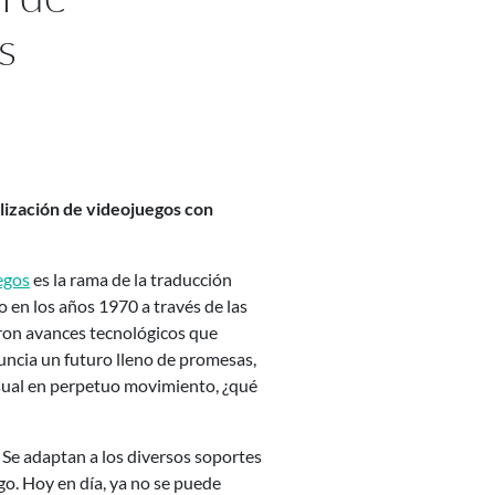
s
alización de videojuegos con
egos
es la rama de la traducción
 en los años 1970 a través de las
aron avances tecnológicos que
nuncia un futuro lleno de promesas,
isual en perpetuo movimiento, ¿qué
 Se adaptan a los diversos soportes
go. Hoy en día, ya no se puede