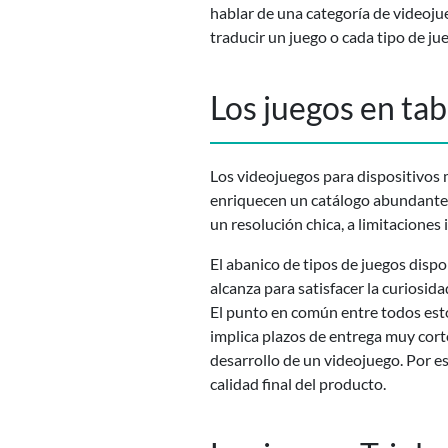
hablar de una categoría de videoju
traducir un juego o cada tipo de j
Los juegos en ta
Los videojuegos para dispositivos 
enriquecen un catálogo abundant
un resolución chica, a limitaciones
El abanico de tipos de juegos disp
alcanza para satisfacer la curiosid
El punto en común entre todos esto
implica plazos de entrega muy corto
desarrollo de un videojuego. Por e
calidad final del producto.