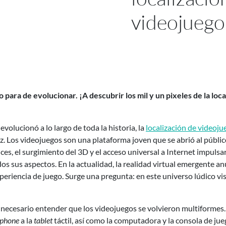
videojuego
 para de evolucionar. ¡A descubrir los mil y un pixeles de la loc
volucionó a lo largo de toda la historia, la
localización de videoju
. Los videojuegos son una plataforma joven que se abrió al público
s, el surgimiento del 3D y el acceso universal a Internet impuls
s sus aspectos. En la actualidad, la realidad virtual emergente a
periencia de juego. Surge una pregunta: en este universo lúdico v
 necesario entender que los videojuegos se volvieron multiformes.
phone
a la
tablet
táctil, así como la computadora y la consola de jue