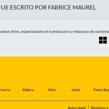
FUE ESCRITO POR FABRICE MAUREL
enos Aires, especializado en tranduccion y redaccion de conten
Francia
Bélgica
Italia
Japón
Países Baj
Aviso legal
Términos y