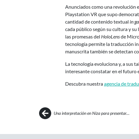
Anunciados como una revolución en 
Playstation VR que supo democratiza
cantidad de contenido textual
in g
cada público según su cultura y su
las promesas del
HoloLens
de Micros
tecnología permite la traducción in
manuscrita también se detectan co
La tecnología evoluciona y, a sus ta
interesante constatar en el futuro
Descubra nuestra
agencia de trad
Post navigation
Una interpretación en Niza para presentar…