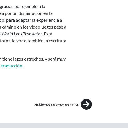
gracias por ejemplo a la
asa por un disminución en la
do, para adaptar la experiencia a
u camino en los videojuegos pese a
a
World Lens Translator
. Esta
otos, la voz o también la escritura
ón tiene lazos estrechos, y será muy
 traducción
.
Hablemos de amor en inglés