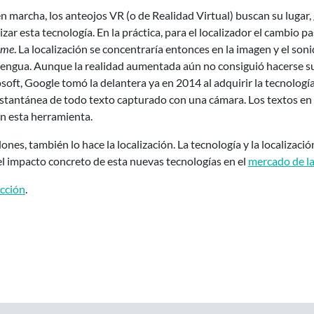
marcha, los anteojos VR (o de Realidad Virtual) buscan su lugar, 
r esta tecnología. En la práctica, para el localizador el cambio p
ame
. La localización se concentraría entonces en la imagen y el soni
 lengua. Aunque la realidad aumentada aún no consiguió hacerse s
oft, Google tomó la delantera ya en 2014 al adquirir la tecnologí
stantánea de todo texto capturado con una cámara. Los textos en f
n esta herramienta.
lones, también lo hace la localización. La tecnología y la localizaci
 el impacto concreto de esta nuevas tecnologías en el
mercado de la
ucción
.