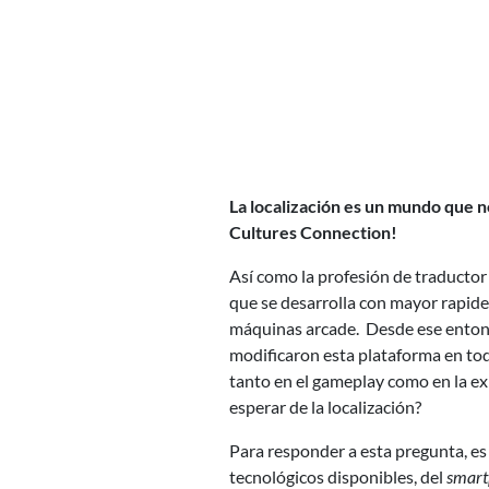
La localización es un mundo que no
Cultures Connection!
Así como la profesión de traductor e
que se desarrolla con mayor rapidez
máquinas arcade. Desde ese entonce
modificaron esta plataforma en todo
tanto en el gameplay como en la ex
esperar de la localización?
Para responder a esta pregunta, es
tecnológicos disponibles, del
smart