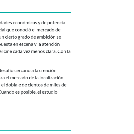
lidades económicas y de potencia
cial que conoció el mercado del
 un cierto grado de ambición se
 puesta en escena y la atención
el cine cada vez menos clara. Con la
desafío cercano a la creación
ra el mercado de la localización.
el doblaje de cientos de miles de
uando es posible, el estudio