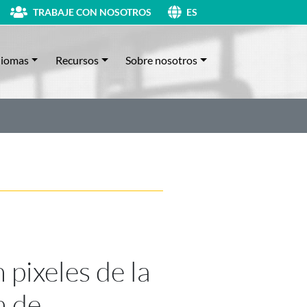
TRABAJE CON NOSOTROS
ES
diomas
Recursos
Sobre nosotros
 pixeles de la
n de