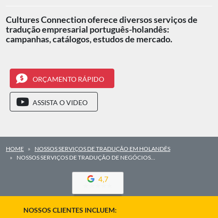
Cultures Connection oferece diversos serviços de
tradução empresarial português-holandês:
campanhas, catálogos, estudos de mercado.
ORÇAMENTO RÁPIDO
ASSISTA O VIDEO
HOME
NOSSOS SERVIÇOS DE TRADUÇÃO EM HOLANDÊS
NOSSOS SERVIÇOS DE TRADUÇÃO DE NEGÓCIOS…
4,7
NOSSOS CLIENTES INCLUEM: