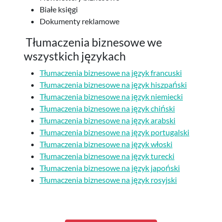
Białe księgi
Dokumenty reklamowe
Tłumaczenia biznesowe we
wszystkich językach
Tłumaczenia biznesowe na język francuski
Tłumaczenia biznesowe na język hiszpański
Tłumaczenia biznesowe na język niemiecki
Tłumaczenia biznesowe na język chiński
Tłumaczenia biznesowe na język arabski
Tłumaczenia biznesowe na język portugalski
Tłumaczenia biznesowe na język włoski
Tłumaczenia biznesowe na język turecki
Tłumaczenia biznesowe na język japoński
Tłumaczenia biznesowe na język rosyjski