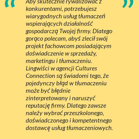
“
”
Aby skutecznie rywalizować z
konkurentami, potrzebujesz
wiarygodnych usług tłumaczeń
wspierających działalność
gospodarczą Twojej firmy. Dlatego
gorąco polecam, abyś zlecił swój
projekt fachowcom posiadającym
doświadczenie w sprzedaży,
marketingu i tłumaczeniu.
Lingwiści w agencji Cultures
Connection są świadomi tego, że
pojedynczy błąd w tłumaczeniu
może być błędnie
zinterpretowany i naruszyć
reputację firmy. Dlatego zawsze
należy wybrać przeszkolonego,
doświadczonego i kompetentnego
dostawcę usług tłumaczeniowych.