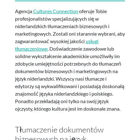
Agencja
Cultures Connection
oferuje Tobie
profesjonalistów specjalizujących się w
niderlandzkich tłumaczeniach biznesowych i
marketingowych. Zostali oni starannie wybrani, aby
zagwarantować wysokiej jakości
usługi
tłumaczeniowe
. Doświadczenie zawodowe lub
solidne wykształcenie akademickie umożliwiły im
zdobycie umiejętności potrzebnych do tłumaczeń
dokumentów biznesowych i marketingowych na
język niderlandzki. Wszyscy nasi tłumacze i
edytorzy są wykwalifikowani i posiadają doskonałą
znajomość języka niderlandzkiego i polskiego.
Ponadto przekładają oni tylko na swój język
ojczysty, którego kultura jest im doskonale znana.
Tłumaczenie dokumentów
biznesowych na język