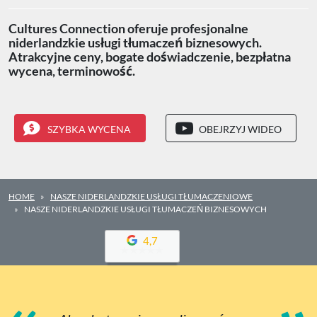
Cultures Connection oferuje profesjonalne
niderlandzkie usługi tłumaczeń biznesowych.
Atrakcyjne ceny, bogate doświadczenie, bezpłatna
wycena, terminowość.
SZYBKA WYCENA
OBEJRZYJ WIDEO
HOME
NASZE NIDERLANDZKIE USŁUGI TŁUMACZENIOWE
NASZE NIDERLANDZKIE USŁUGI TŁUMACZEŃ BIZNESOWYCH
4,7