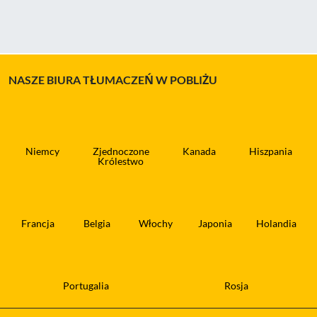
NASZE BIURA TŁUMACZEŃ W POBLIŻU
Niemcy
Zjednoczone
Kanada
Hiszpania
Królestwo
Francja
Belgia
Włochy
Japonia
Holandia
Portugalia
Rosja