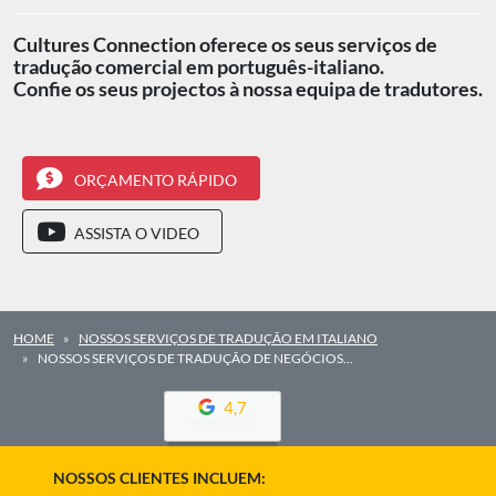
Cultures Connection oferece os seus serviços de
tradução comercial em português-italiano.
Confie os seus projectos à nossa equipa de tradutores.
ORÇAMENTO RÁPIDO
ASSISTA O VIDEO
HOME
NOSSOS SERVIÇOS DE TRADUÇÃO EM ITALIANO
NOSSOS SERVIÇOS DE TRADUÇÃO DE NEGÓCIOS…
4,7
NOSSOS CLIENTES INCLUEM: