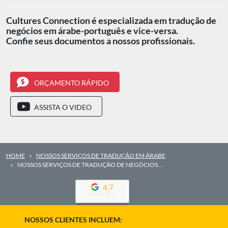
Cultures Connection é especializada em tradução de
negócios em árabe-português e vice-versa.
Confie seus documentos a nossos profissionais.
ORÇAMENTO RÁPIDO
ASSISTA O VIDEO
HOME
NOSSOS SERVIÇOS DE TRADUÇÃO EM ÁRABE
NOSSOS SERVIÇOS DE TRADUÇÃO DE NEGÓCIOS…
4,7
NOSSOS CLIENTES INCLUEM: