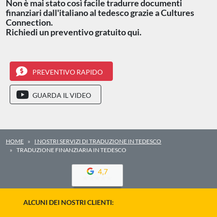
Non è mai stato così facile tradurre documenti
finanziari dall'italiano al tedesco grazie a Cultures
Connection.
Richiedi un preventivo gratuito qui.
PREVENTIVO RAPIDO
GUARDA IL VIDEO
HOME
I NOSTRI SERVIZI DI TRADUZIONE IN TEDESCO
TRADUZIONE FINANZIARIA IN TEDESCO
4,7
ALCUNI DEI NOSTRI CLIENTI: