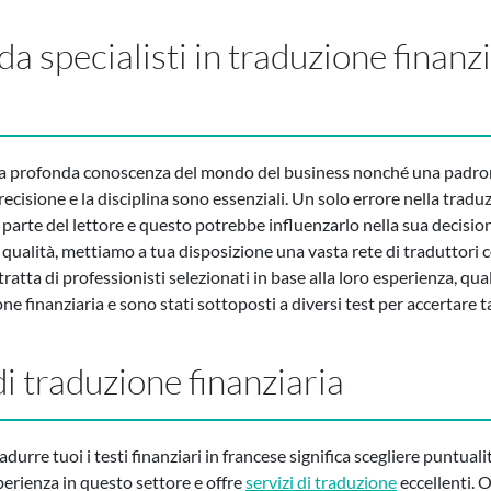
a specialisti in traduzione finanzia
una profonda conoscenza del mondo del business nonché una padro
 precisione e la disciplina sono essenziali. Un solo errore nella tr
parte del lettore e questo potrebbe influenzarlo nella sua decisio
a qualità, mettiamo a tua disposizione una vasta rete di traduttori c
tratta di professionisti selezionati in base alla loro esperienza, qua
one finanziaria e sono stati sottoposti a diversi test per accertare t
i traduzione finanziaria
adurre tuoi i testi finanziari in francese significa scegliere puntualità
perienza in questo settore e offre
servizi di traduzione
eccellenti. 