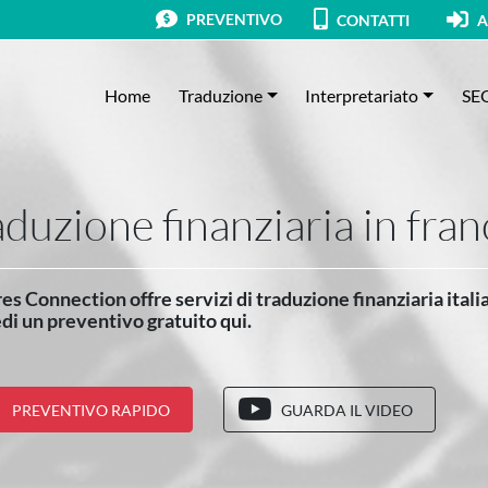
PREVENTIVO
CONTATTI
A
Home
Traduzione
Interpretariato
SE
aduzione finanziaria in fra
es Connection offre servizi di traduzione finanziaria itali
di un preventivo gratuito qui.
PREVENTIVO RAPIDO
GUARDA IL VIDEO