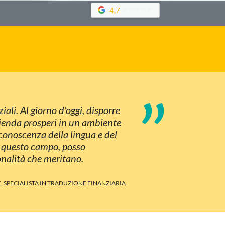
4,7
”
ali. Al giorno d'oggi, disporre
azienda prosperi in un ambiente
conoscenza della lingua e del
in questo campo, posso
onalità che meritano.
, SPECIALISTA IN TRADUZIONE FINANZIARIA