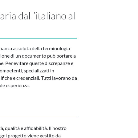
ria dall’italiano al
nanza assoluta della terminologia
aduzione di un documento può portare a
ne. Per evitare queste discrepanze e
ompetenti, specializzati in
lifiche e credenziali. Tutti lavorano da
ale esperienza.
, qualità e affidabilità. Il nostro
Ogni progetto viene gestito da