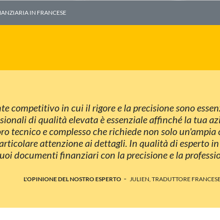
ANZIARIA IN FRANCESE
competitivo in cui il rigore e la precisione sono essenzi
ssionali di qualità elevata è essenziale affinché la tua 
voro tecnico e complesso che richiede non solo un'ampia 
ticolare attenzione ai dettagli. In qualità di esperto 
uoi documenti finanziari con la precisione e la professi
-
L'OPINIONE DEL NOSTRO ESPERTO
JULIEN, TRADUTTORE FRANCESE