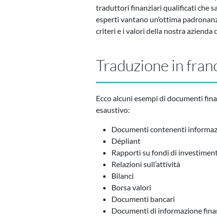
traduttori finanziari qualificati che s
esperti vantano un’ottima padronanza 
criteri e i valori della nostra azienda
Traduzione in fran
Ecco alcuni esempi di documenti fina
esaustivo:
Documenti contenenti informazio
Dépliant
Rapporti su fondi di investimen
Relazioni sull’attività
Bilanci
Borsa valori
Documenti bancari
Documenti di informazione fina