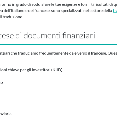
aranno in grado di soddisfare le tue esigenze e fornirti risultati di qu
dell’italiano e del francese, sono specializzati nel settore della
tr
 di traduzione.
cese di documenti finanziari
nziari che traduciamo frequentemente da e verso il francese. Quest
ni chiave per gli investitori (KIID)
to
nziaria