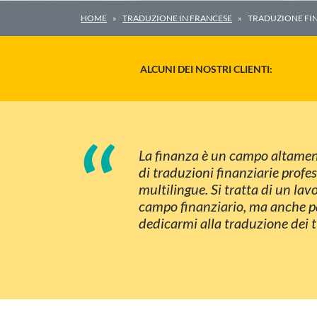
HOME
TRADUZIONE IN FRANCESE
TRADUZIONE FIN
ALCUNI DEI NOSTRI CLIENTI:
“
La finanza è un campo altamente 
di traduzioni finanziarie profe
multilingue. Si tratta di un la
campo finanziario, ma anche par
dedicarmi alla traduzione dei t