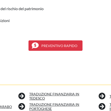
 del rischio del patrimonio
sizioni
PREVENTIVO RAPIDO
TRADUZIONE FINANZIARIA IN
TEDESCO
TRADUZIONE FINANZIARIA IN
 ARABO
PORTOGHESE