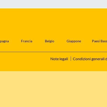
pagna
Francia
Belgio
Giappone
Paesi Bass
Note legali
Condizioni generali d