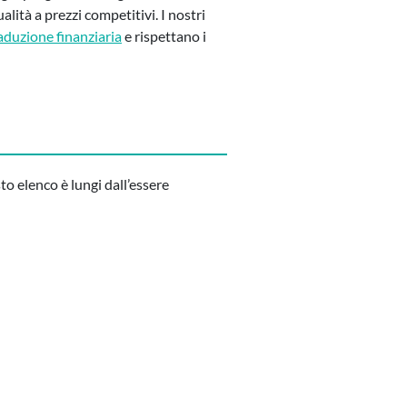
alità a prezzi competitivi. I nostri
aduzione finanziaria
e rispettano i
o elenco è lungi dall’essere