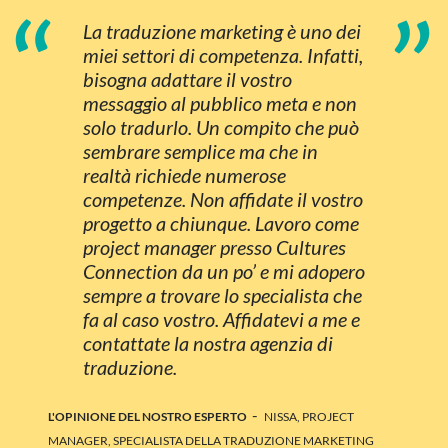
“
”
La traduzione marketing è uno dei
miei settori di competenza. Infatti,
bisogna adattare il vostro
messaggio al pubblico meta e non
solo tradurlo. Un compito che può
sembrare semplice ma che in
realtà richiede numerose
competenze. Non affidate il vostro
progetto a chiunque. Lavoro come
project manager presso Cultures
Connection da un po’ e mi adopero
sempre a trovare lo specialista che
fa al caso vostro. Affidatevi a me e
contattate la nostra agenzia di
traduzione.
-
L'OPINIONE DEL NOSTRO ESPERTO
NISSA, PROJECT
MANAGER, SPECIALISTA DELLA TRADUZIONE MARKETING