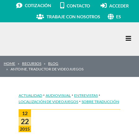
COTIZACIÓN
CONTACTO
ACCEDER
TRABAJE CON NOSOTROS
ES
Navegación principal
HOME
RECURSOS
BLOG
ANTOINE, TRADUCTOR DE VIDEOJUEGOS
·
·
·
ACTUALIDAD
AUDIOVISUAL
ENTREVISTAS
·
LOCALIZACIÓN DE VIDEOJUEGOS
SOBRE TRADUCCIÓN
12
22
2015