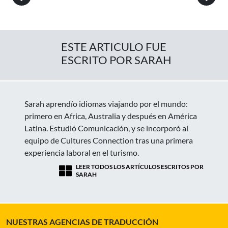
ESTE ARTICULO FUE
ESCRITO POR SARAH
Sarah aprendío idiomas viajando por el mundo:
primero en Africa, Australia y después en América
Latina. Estudió Comunicación, y se incorporó al
equipo de Cultures Connection tras una primera
experiencia laboral en el turismo.
LEER TODOS LOS ARTÍCULOS ESCRITOS POR
SARAH
NUESTRAS AGENCIAS DE TRADUCCIÓN