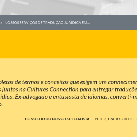
NOSSOS SERVIÇOS DE TRADUÇÃO JURÍDICA EM…
pletos de termos e conceitos que exigem um conhecime
 juntos na Cultures Connection para entregar traduçõ
ídica. Ex-advogado e entusiasta de idiomas, converti-
o.
-
CONSELHO DO NOSSO ESPECIALISTA
PETER, TRADUTOR DE F