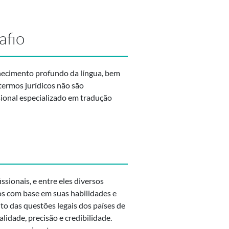
afio
nhecimento profundo da língua, bem
termos jurídicos não são
sional especializado em tradução
ssionais, e entre eles diversos
dos com base em suas habilidades e
o das questões legais dos países de
lidade, precisão e credibilidade.