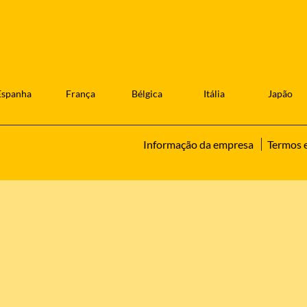
Espanha
França
Bélgica
Itália
Japão
Informação da empresa
Termos 