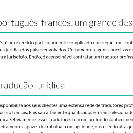
português-francês, um grande des
ncês, é um exercício particularmente complicado que requer um co
a jurídica dos países envolvidos. Certamente, alguns conceitos e 
ra jurisdição. Então, é aconselhável contratar um tradutor profis
radução jurídica
isponibiliza aos seus clientes uma extensa rede de tradutores profi
para o francês. Eles são altamente qualificados e foram seleciona
rídica. Obviamente, esses tradutores tem um profundo conheciment
feitamente capazes de trabalhar com agilidade, oferecendo alta qua