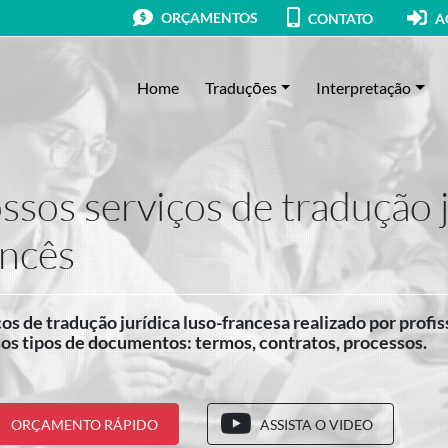
ORÇAMENTOS
CONTATO
A
Home
Traduçōes
Interpretação
ssos serviços de tradução 
ancês
os de tradução jurídica luso-francesa realizado por profis
os tipos de documentos: termos, contratos, processos.
ORÇAMENTO RÁPIDO
ASSISTA O VIDEO