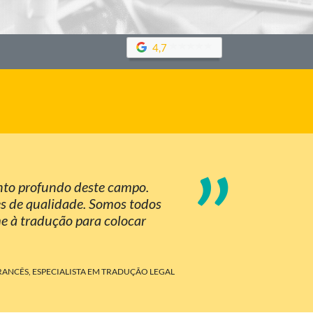
4,7
”
nto profundo deste campo.
es de qualidade. Somos todos
me à tradução para colocar
RANCÊS, ESPECIALISTA EM TRADUÇÃO LEGAL