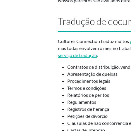
Nossos parceiros são avaliados duran
Tradução de docum
Cultures Connection traduz muitos
mas todas envolvem o mesmo trabalho
serviço de tradução
:
Contratos de distribuição, ven
Apresentação de queixas
Procedimentos legais
Termos e condições
Relatórios de peritos
Regulamentos
Registros de herança
Petições de divórcio
Cláusulas de não concorrência 
Cartas de intenção