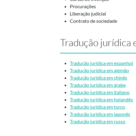
Procurações
Liberação judicial
Contrato de sociedade
Tradução jurídica 
Tradução jurídica em espanhol
Tradução jurídica em alemão
Tradução jurídica em chinês
Tradução jurídica em árabe
Tradução jurídica em italiano
Tradução jurídica em holandês
Tradução jurídica em turco
Tradução jurídica em japonês
Tradução jurídica em russo