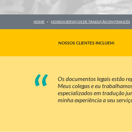
HOME
NOSSOS SERVIÇOS DE TRADUÇÃO EM FRANCÊS
NOSSOS CLIENTES INCLUEM:
“
Os documentos legais estão re
Meus colegas e eu trabalhamos
especializados em tradução jur
minha experiência a seu serviç