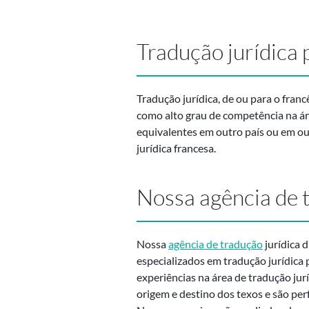
Tradução jurídica 
Tradução jurídica, de ou para o fra
como alto grau de competência na áre
equivalentes em outro país ou em out
jurídica francesa.
Nossa agência de t
Nossa
agência de tradução
jurídica d
especializados em tradução jurídica 
experiências na área de tradução ju
origem e destino dos texos e são per