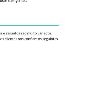
osos e exigentes.
is e assuntos são muito variados,
s clientes nos confiam os seguintes