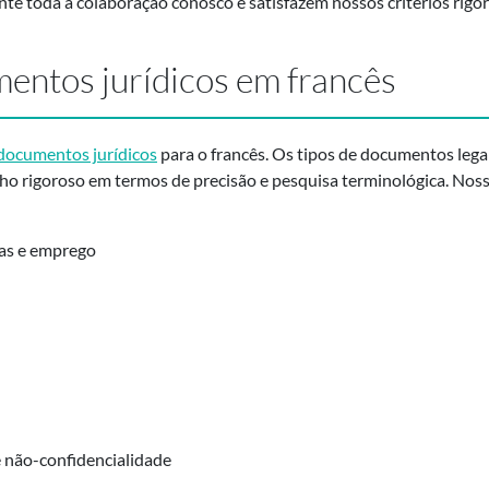
te toda a colaboração conosco e satisfazem nossos critérios rigor
entos jurídicos em francês
documentos jurídicos
para o francês. Os tipos de documentos lega
 rigoroso em termos de precisão e pesquisa terminológica. Nosso
das e emprego
e não-confidencialidade