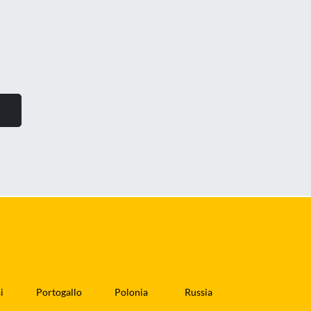
i
Portogallo
Polonia
Russia