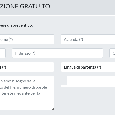
UZIONE GRATUITO
evere un preventivo.