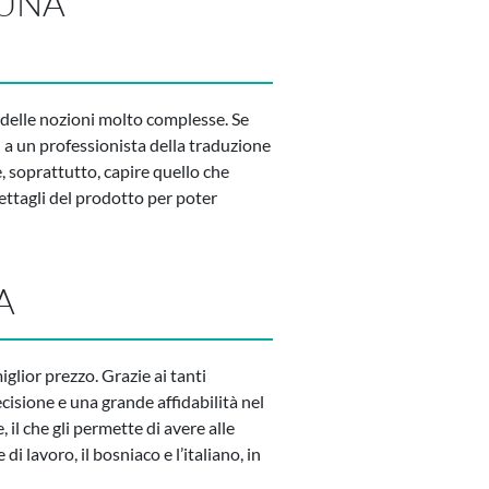
 UNA
 delle nozioni molto complesse. Se
i a un professionista della traduzione
, soprattutto, capire quello che
ettagli del prodotto per poter
A
miglior prezzo. Grazie ai tanti
ecisione e una grande affidabilità nel
 il che gli permette di avere alle
 lavoro, il bosniaco e l’italiano, in