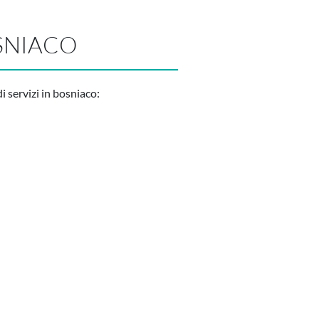
OSNIACO
 servizi in bosniaco: