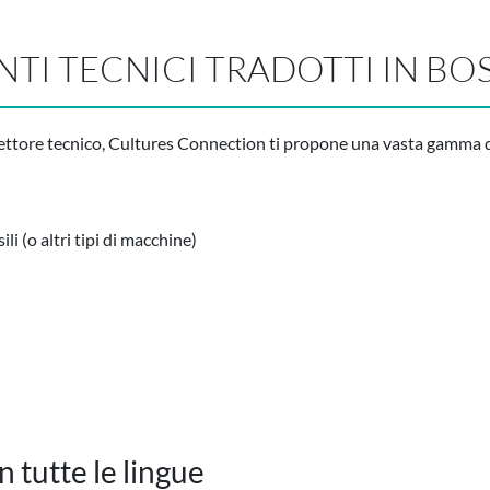
NTI TECNICI TRADOTTI IN B
settore tecnico, Cultures Connection ti propone una vasta gamma di
i (o altri tipi di macchine)
 tutte le lingue