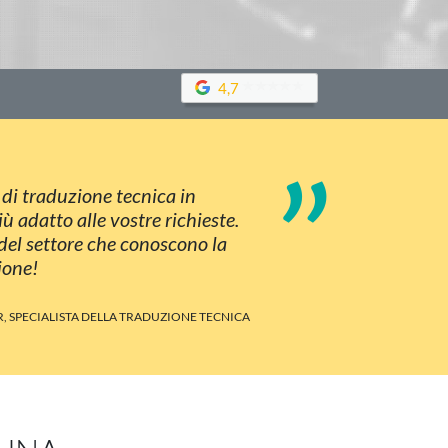
4,7
”
 di traduzione tecnica in
ù adatto alle vostre richieste.
 del settore che conoscono la
ione!
, SPECIALISTA DELLA TRADUZIONE TECNICA