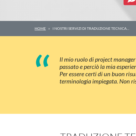
HOME
I NOSTRI SERVIZI DI TRADUZIONE TECNICA…
“
Il mio ruolo di project manager
passato e perciò la mia esperie
Per essere certi di un buon ris
terminologia impiegata. Non ris