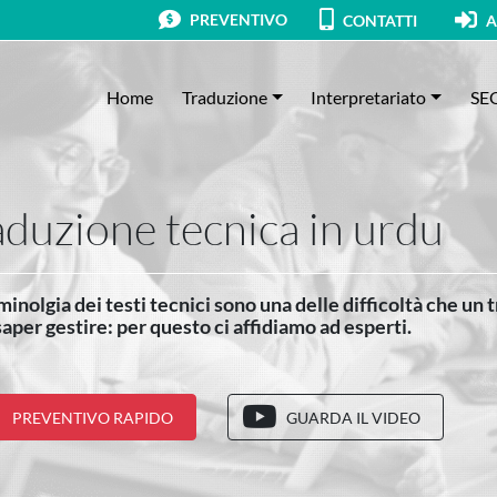
PREVENTIVO
CONTATTI
A
Home
Traduzione
Interpretariato
SE
aduzione tecnica in urdu
minolgia dei testi tecnici sono una delle difficoltà che un 
aper gestire: per questo ci affidiamo ad esperti.
PREVENTIVO RAPIDO
GUARDA IL VIDEO