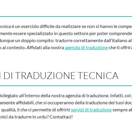
ecnica è un esercizio difficile da realizzare se non si hanno le comp
mente essere specializzato in questo settore per poter comprendere
 dunque un doppio compito: tradurre correttamente dall’italiano al
 al contesto. Affidati alla nostra
agenzia di traduzione
che ti offrir
ZI DI TRADUZIONE TECNICA
ivilegiato all’interno della nostra agenzia di traduzione. Infatti, c
utamente affidabili, che si occuperanno della traduzione dei tuoi do
qualità, il che ci permette di offrirti
servizi di traduzione
sempre aff
nici da tradurre in urdu? Contattaci!