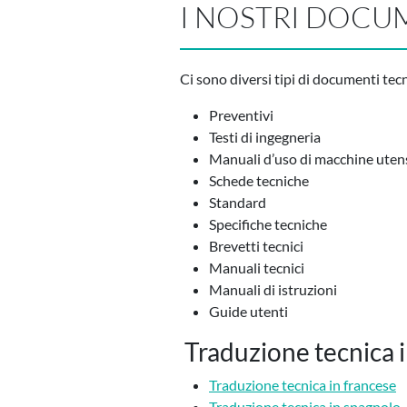
I NOSTRI DOCUM
Ci sono diversi tipi di documenti tec
Preventivi
Testi di ingegneria
Manuali d’uso di macchine utensil
Schede tecniche
Standard
Specifiche tecniche
Brevetti tecnici
Manuali tecnici
Manuali di istruzioni
Guide utenti
Traduzione tecnica in
Traduzione tecnica in francese
Traduzione tecnica in spagnolo