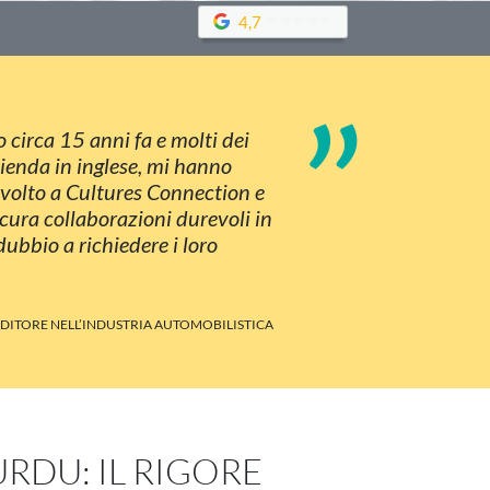
4,7
”
 circa 15 anni fa e molti dei
zienda in inglese, mi hanno
rivolto a Cultures Connection e
icura collaborazioni durevoli in
dubbio a richiedere i loro
DITORE NELL’INDUSTRIA AUTOMOBILISTICA
URDU: IL RIGORE