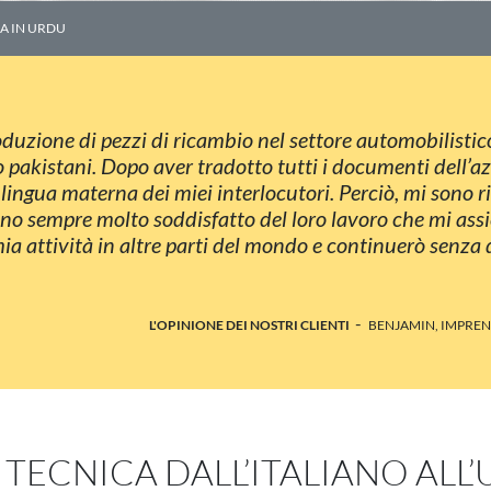
A IN URDU
duzione di pezzi di ricambio nel settore automobilistico
no pakistani. Dopo aver tradotto tutti i documenti dell’a
a lingua materna dei miei interlocutori. Perciò, mi sono 
Sono sempre molto soddisfatto del loro lavoro che mi ass
ia attività in altre parti del mondo e continuerò senza 
-
L'OPINIONE DEI NOSTRI CLIENTI
BENJAMIN, IMPREN
TECNICA DALL’ITALIANO ALL’