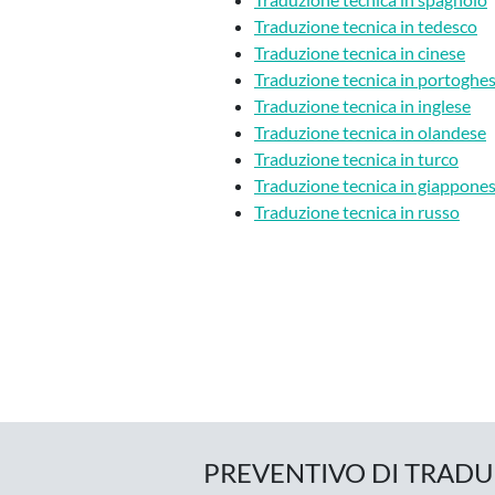
Traduzione tecnica in tedesco
Traduzione tecnica in cinese
Traduzione tecnica in portoghe
Traduzione tecnica in inglese
Traduzione tecnica in olandese
Traduzione tecnica in turco
Traduzione tecnica in giappone
Traduzione tecnica in russo
PREVENTIVO DI TRAD