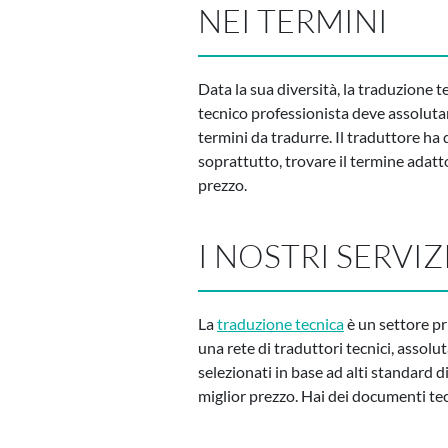
NEI TERMINI
Data la sua diversità, la traduzione t
tecnico professionista deve assoluta
termini da tradurre. Il traduttore ha
soprattutto, trovare il termine adatto
prezzo.
I NOSTRI SERVI
La
traduzione tecnica
è un settore pr
una rete di traduttori tecnici, assol
selezionati in base ad alti standard di 
miglior prezzo. Hai dei documenti tec