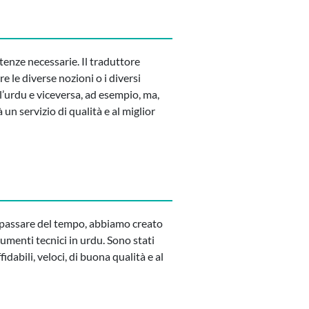
etenze necessarie. Il traduttore
 le diverse nozioni o i diversi
l’urdu e viceversa, ad esempio, ma,
à un servizio di qualità e al miglior
ol passare del tempo, abbiamo creato
cumenti tecnici in urdu. Sono stati
idabili, veloci, di buona qualità e al