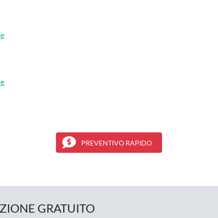
se
se
PREVENTIVO RAPIDO
UZIONE GRATUITO