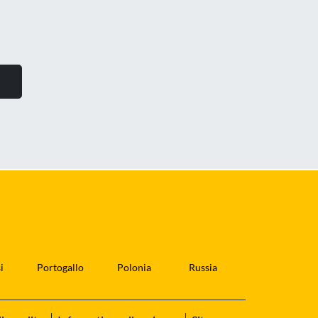
i
Portogallo
Polonia
Russia