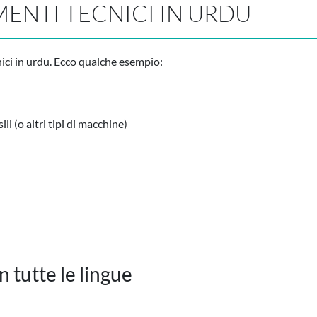
ENTI TECNICI IN URDU
nici in urdu. Ecco qualche esempio:
i (o altri tipi di macchine)
 tutte le lingue