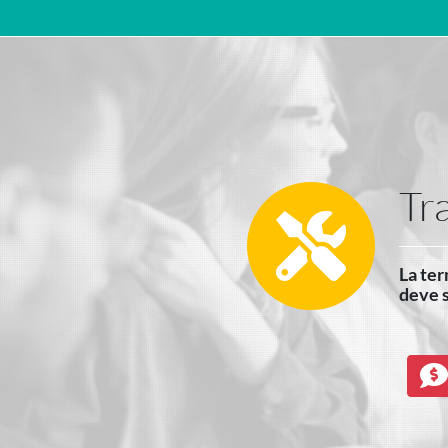
Navigazione principale
Tr
La ter
deve s