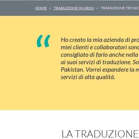
HOME
TRADUZIONE IN URDU
TRADUZIONE TECNIC
“
Ho creato la mia azienda di pro
miei clienti e collaboratori so
consigliato di farlo anche nell
ai suoi servizi di traduzione. 
Pakistan. Vorrei espandere la m
servizi di alta qualità.
LA TRADUZIONE 