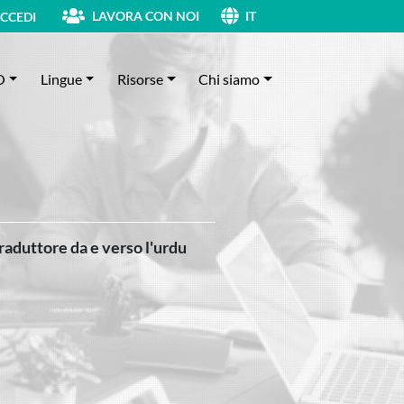
LAVORA CON NOI
CCEDI
IT
O
Lingue
Risorse
Chi siamo
traduttore da e verso l'urdu