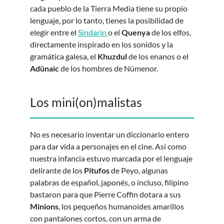
cada pueblo de la Tierra Media tiene su propio
lenguaje, por lo tanto, tienes la posibilidad de
elegir entre el
Sindarin
o el
Quenya
de los elfos,
directamente inspirado en los sonidos y la
gramática galesa, el
Khuzdul
de los enanos o el
Adûnaic
de los hombres de Númenor.
Los mini(on)malistas
No es necesario inventar un diccionario entero
para dar vida a personajes en el cine. Así como
nuestra infancia estuvo marcada por el lenguaje
delirante de los
Pitufos
de Peyo, algunas
palabras de español, japonés, o incluso, filipino
bastaron para que Pierre Coffin dotara a sus
Minions
, los pequeños humanoides amarillos
con pantalones cortos, con un arma de