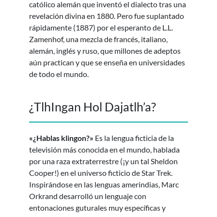
católico alemán que inventó el dialecto tras una
revelación divina en 1880. Pero fue suplantado
rápidamente (1887) por el esperanto de L.L.
Zamenhof, una mezcla de francés, italiano,
alemán, inglés y ruso, que millones de adeptos
aún practican y que se enseña en universidades
de todo el mundo.
¿TlhIngan Hol Dajatlh’a?
«¿Hablas klingon?»
Es la lengua ficticia de la
televisión más conocida en el mundo, hablada
por una raza extraterrestre (¡y un tal Sheldon
Cooper!) en el universo ficticio de Star Trek.
Inspirándose en las lenguas amerindias, Marc
Orkrand desarrolló un lenguaje con
entonaciones guturales muy específicas y