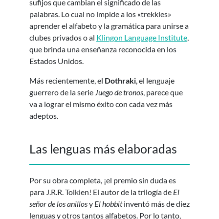
sufijos que cambian el significado de las
palabras. Lo cual no impide a los «trekkies»
aprender el alfabeto y la gramática para unirse a
clubes privados o al
Klingon Language Institute
,
que brinda una enseñanza reconocida en los
Estados Unidos.
Más recientemente, el
Dothraki
, el lenguaje
guerrero de la serie
Juego de tronos
, parece que
va a lograr el mismo éxito con cada vez más
adeptos.
Las lenguas más elaboradas
Por su obra completa, ¡el premio sin duda es
para J.R.R. Tolkien! El autor de la trilogía de
El
señor de los anillos
y
El hobbit
inventó más de diez
lenguas y otros tantos alfabetos. Por lo tanto,